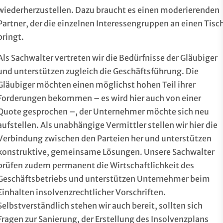
wiederherzustellen. Dazu braucht es einen moderierenden
Partner, der die einzelnen Interessengruppen an einen Tisc
bringt.
Als Sachwalter vertreten wir die Bedürfnisse der Gläubiger
und unterstützen zugleich die Geschäftsführung. Die
Gläubiger möchten einen möglichst hohen Teil ihrer
Forderungen bekommen – es wird hier auch von einer
Quote gesprochen –, der Unternehmer möchte sich neu
aufstellen. Als unabhängige Vermittler stellen wir hier die
Verbindung zwischen den Parteien her und unterstützen
konstruktive, gemeinsame Lösungen. Unsere Sachwalter
prüfen zudem permanent die Wirtschaftlichkeit des
Geschäftsbetriebs und unterstützen Unternehmer beim
Einhalten insolvenzrechtlicher Vorschriften.
Selbstverständlich stehen wir auch bereit, sollten sich
Fragen zur Sanierung, der Erstellung des Insolvenzplans