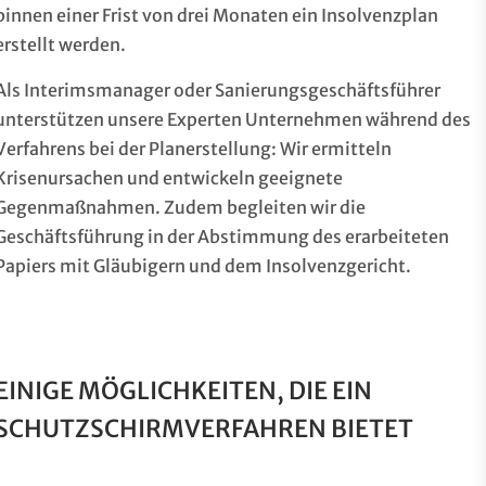
binnen einer Frist von drei Monaten ein Insolvenzplan
erstellt werden.
Als Interimsmanager oder Sanierungsgeschäftsführer
unterstützen unsere Experten Unternehmen während des
Verfahrens bei der Planerstellung: Wir ermitteln
Krisenursachen und entwickeln geeignete
Gegenmaßnahmen. Zudem begleiten wir die
Geschäftsführung in der Abstimmung des erarbeiteten
Papiers mit Gläubigern und dem Insolvenzgericht.
EINIGE MÖGLICHKEITEN, DIE EIN
SCHUTZSCHIRMVERFAHREN BIETET