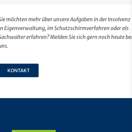
Sie möchten mehr über unsere Aufgaben in der Insolvenz
in Eigenverwaltung, im Schutzschirmverfahren oder als
Sachwalter erfahren? Melden Sie sich gern noch heute be
uns.
KONTAKT