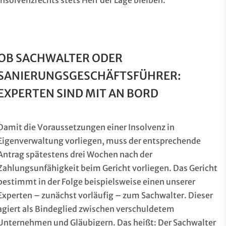
Insolvenzrechts stets Herr der Lage bleiben.
OB SACHWALTER ODER
SANIERUNGSGESCHÄFTSFÜHRER:
EXPERTEN SIND MIT AN BORD
Damit die Voraussetzungen einer Insolvenz in
Eigenverwaltung vorliegen, muss der entsprechende
Antrag spätestens drei Wochen nach der
Zahlungsunfähigkeit beim Gericht vorliegen. Das Gericht
bestimmt in der Folge beispielsweise einen unserer
Experten – zunächst vorläufig – zum Sachwalter. Dieser
agiert als Bindeglied zwischen verschuldetem
Unternehmen und Gläubigern. Das heißt: Der Sachwalter