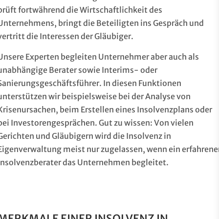
prüft fortwährend die Wirtschaftlichkeit des
Unternehmens, bringt die Beteiligten ins Gespräch und
vertritt die Interessen der Gläubiger.
Unsere Experten begleiten Unternehmer aber auch als
unabhängige Berater sowie Interims- oder
Sanierungsgeschäftsführer. In diesen Funktionen
unterstützen wir beispielsweise bei der Analyse von
Krisenursachen, beim Erstellen eines Insolvenzplans oder
bei Investorengesprächen. Gut zu wissen: Von vielen
Gerichten und Gläubigern wird die Insolvenz in
Eigenverwaltung meist nur zugelassen, wenn ein erfahrene
Insolvenzberater das Unternehmen begleitet.
MERKMALE EINER INSOLVENZ IN