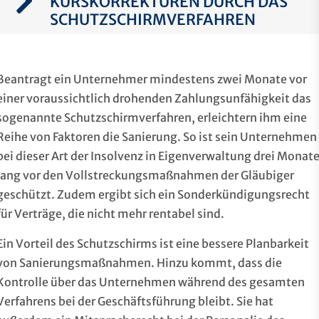
KURSKORREKTUREN DURCH DAS
SCHUTZSCHIRMVERFAHREN
Beantragt ein Unternehmer mindestens zwei Monate vor
einer voraussichtlich drohenden Zahlungsunfähigkeit das
sogenannte Schutzschirmverfahren, erleichtern ihm eine
Reihe von Faktoren die Sanierung. So ist sein Unternehmen
bei dieser Art der Insolvenz in Eigenverwaltung drei Monat
lang vor den Vollstreckungsmaßnahmen der Gläubiger
geschützt. Zudem ergibt sich ein Sonderkündigungsrecht
für Verträge, die nicht mehr rentabel sind.
Ein Vorteil des Schutzschirms ist eine bessere Planbarkeit
von Sanierungsmaßnahmen. Hinzu kommt, dass die
Kontrolle über das Unternehmen während des gesamten
Verfahrens bei der Geschäftsführung bleibt. Sie hat