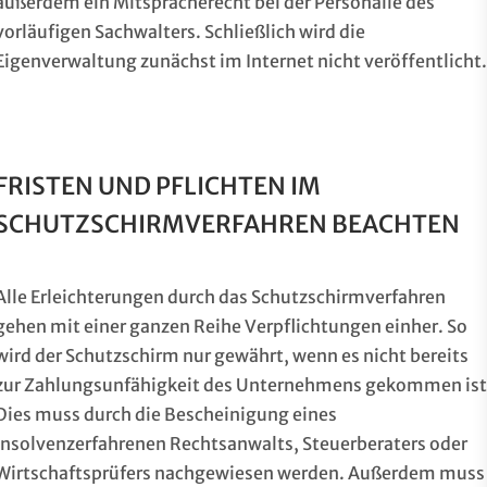
außerdem ein Mitspracherecht bei der Personalie des
vorläufigen Sachwalters. Schließlich wird die
Eigenverwaltung zunächst im Internet nicht veröffentlicht.
FRISTEN UND PFLICHTEN IM
SCHUTZSCHIRMVERFAHREN BEACHTEN
Alle Erleichterungen durch das Schutzschirmverfahren
gehen mit einer ganzen Reihe Verpflichtungen einher. So
wird der Schutzschirm nur gewährt, wenn es nicht bereits
zur Zahlungsunfähigkeit des Unternehmens gekommen ist
Dies muss durch die Bescheinigung eines
insolvenzerfahrenen Rechtsanwalts, Steuerberaters oder
Wirtschaftsprüfers nachgewiesen werden. Außerdem muss