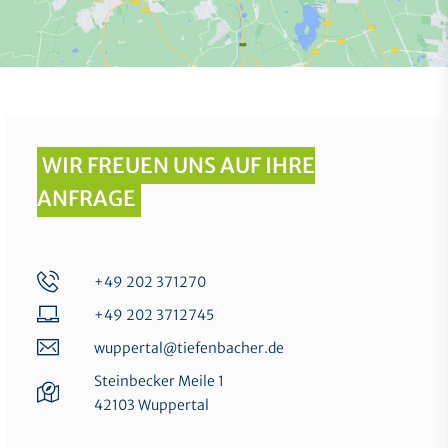
WIR FREUEN UNS AUF IHRE
ANFRAGE
+49 202 371270
+49 202 3712745
wuppertal@tiefenbacher.de
Steinbecker Meile 1
42103 Wuppertal