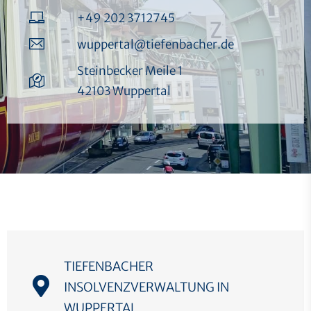
+49 202 3712745
wuppertal@tiefenbacher.de
Steinbecker Meile 1
42103 Wuppertal
TIEFENBACHER
INSOLVENZVERWALTUNG IN
WUPPERTAL