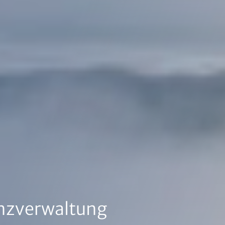
enzverwaltung