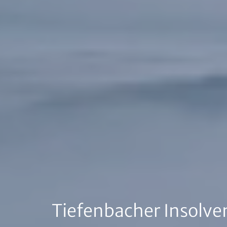
Tiefenbacher Insolv