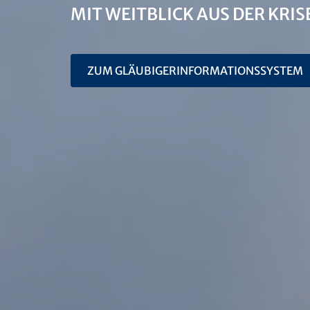
MIT WEITBLICK AUS DER KRIS
ZUM GLÄUBIGERINFORMATIONSSYSTEM