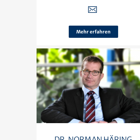
Mehr erfahren
DR. NORMAN HÄRING