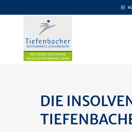
40
DIE INSOLV
TIEFENBACH