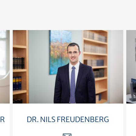
ER
DR. NILS FREUDENBERG