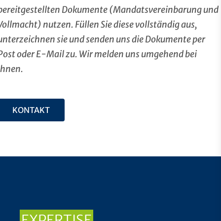
bereitgestellten Dokumente (Mandatsvereinbarung und
Vollmacht) nutzen. Füllen Sie diese vollständig aus,
unterzeichnen sie und senden uns die Dokumente per
Post oder E-Mail zu. Wir melden uns umgehend bei
Ihnen.
KONTAKT
EXPERTISE