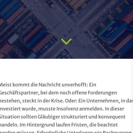
Meist kommt die Nachricht unverhofft: Ein
Geschäftspartner, bei dem noch offene Forderungen
bestehen, steckt in der Krise. Oder: Ein Unternehmen, in da
investiert wurde, musste Insolvenz anmelden. In dieser
Situation sollten Gläubiger strukturiert und konsequent
handeln. Im Hintergrund laufen Fristen, die beachtet
werden müssen. Erforderliche Unterlagen wie Rechnungen,