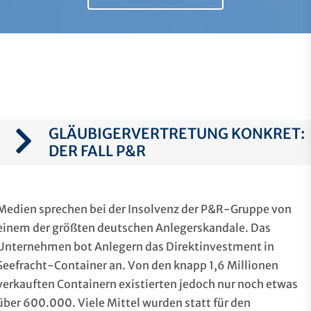
GLÄUBIGERVERTRETUNG KONKRET:
DER FALL P&R
Medien sprechen bei der Insolvenz der P&R-Gruppe von
einem der größten deutschen Anlegerskandale. Das
Unternehmen bot Anlegern das Direktinvestment in
Seefracht-Container an. Von den knapp 1,6 Millionen
verkauften Containern existierten jedoch nur noch etwas
über 600.000. Viele Mittel wurden statt für den