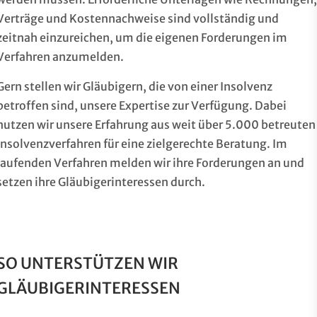
Verträge und Kostennachweise sind vollständig und
zeitnah einzureichen, um die eigenen Forderungen im
Verfahren anzumelden.
Gern stellen wir Gläubigern, die von einer Insolvenz
betroffen sind, unsere Expertise zur Verfügung. Dabei
nutzen wir unsere Erfahrung aus weit über 5.000 betreuten
Insolvenzverfahren für eine zielgerechte Beratung. Im
laufenden Verfahren melden wir ihre Forderungen an und
setzen ihre Gläubigerinteressen durch.
SO UNTERSTÜTZEN WIR
GLÄUBIGERINTERESSEN