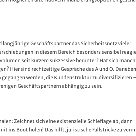
 langjährige Geschäftspartner das Sicherheitsnetz vieler
erschiebungen in diesem Bereich besonders sensibel reagi
olumen seit kurzem sukzessive herunter? Hat sich manch
en? Hier sind rechtzeitige Gespräche das A und O. Daneben
n gegangen werden, die Kundenstruktur zu diversifizieren 
wenigen Geschäftspartnern abhängig zu sein.
alen: Zeichnet sich eine existenzielle Schieflage ab, dann
it ins Boot holen! Das hilft, juristische Fallstricke zu ver