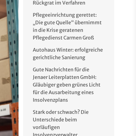
Rückgrat im Verfahren
Pflegeeinrichtung gerettet:
„Die gute Quelle“ übernimmt
in die Krise geratenen
Pflegedienst Carmen Groß
Autohaus Winter: erfolgreiche
gerichtliche Sanierung
Gute Nachrichten für die
Jenaer Leiterplatten GmbH:
Gläubiger geben grünes Licht
für die Ausarbeitung eines
Insolvenzplans
Stark oder schwach? Die
Unterschiede beim
vorläufigen
Insolvenzverwalter