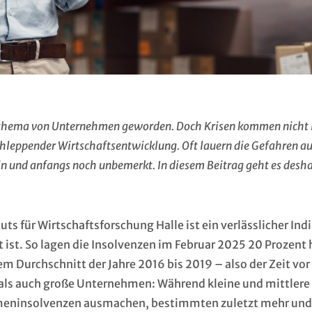
auerthema von Unternehmen geworden. Doch Krisen kommen nicht
chleppender Wirtschaftsentwicklung. Oft lauern die Gefahren a
n und anfangs noch unbemerkt. In diesem Beitrag geht es desh
uts für Wirtschaftsforschung Halle ist ein verlässlicher Ind
 ist. So lagen die Insolvenzen im Februar 2025 20 Prozent
m Durchschnitt der Jahre 2016 bis 2019 – also der Zeit vor
 als auch große Unternehmen: Während kleine und mittlere
irmeninsolvenzen ausmachen, bestimmten zuletzt mehr un