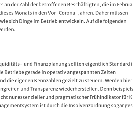
ers an der Zahl der betroffenen Beschäftigten, die im Febru
tt dieses Monats in den Vor-Corona-Jahren. Daher müssen
ie sich Dinge im Betrieb entwickeln. Auf die folgenden
werden.
iquiditäts- und Finanzplanung sollten eigentlich Standard 
 Betriebe gerade in operativ angespannten Zeiten
nd die eigenen Kennzahlen gezielt zu steuern. Werden hier
eingreifen und Transparenz wiederherstellen. Denn beispiel
icht nur essenzieller und pragmatischer Frühindikator für K
agementsystem ist durch die Insolvenzordnung sogar ges