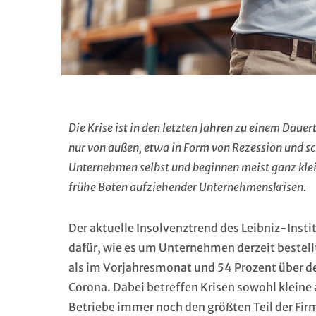
Die Krise ist in den letzten Jahren zu einem D
nur von außen, etwa in Form von Rezession und s
Unternehmen selbst und beginnen meist ganz klei
frühe Boten aufziehender Unternehmenskrisen.
Der aktuelle Insolvenztrend des Leibniz-Instit
dafür, wie es um Unternehmen derzeit bestellt
als im Vorjahresmonat und 54 Prozent über de
Corona. Dabei betreffen Krisen sowohl kleine
Betriebe immer noch den größten Teil der F