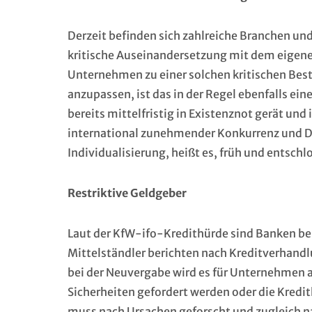
Derzeit befinden sich zahlreiche Branchen un
kritische Auseinandersetzung mit dem eigene
Unternehmen zu einer solchen kritischen Best
anzupassen, ist das in der Regel ebenfalls ein
bereits mittelfristig in Existenznot gerät und
international zunehmender Konkurrenz und Di
Individualisierung, heißt es, früh und entsc
Restriktive Geldgeber
Laut der KfW-ifo-Kredithürde sind Banken bei
Mittelständler berichten nach Kreditverhand
bei der Neuvergabe wird es für Unternehmen 
Sicherheiten gefordert werden oder die Kredi
muss nach Ursachen geforscht und zugleich n