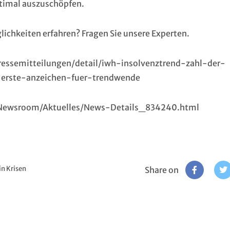
timal auszuschöpfen.
ichkeiten erfahren? Fragen Sie unsere
Experten
.
ressemitteilungen/detail/iwh-insolvenztrend-zahl-der-
-erste-anzeichen-fuer-trendwende
Newsroom/Aktuelles/News-Details_834240.html
in Krisen
Share on