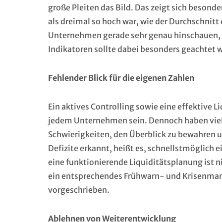
große Pleiten das Bild. Das zeigt sich besond
als dreimal so hoch war, wie der Durchschni
Unternehmen gerade sehr genau hinschauen, w
Indikatoren sollte dabei besonders geachtet 
Fehlender Blick für die eigenen Zahlen
Ein aktives Controlling sowie eine effektive L
jedem Unternehmen sein. Dennoch haben viele
Schwierigkeiten, den Überblick zu bewahren u
Defizite erkannt, heißt es, schnellstmöglich 
eine funktionierende Liquiditätsplanung ist n
ein entsprechendes Frühwarn- und Krisenman
vorgeschrieben.
Ablehnen von Weiterentwicklung