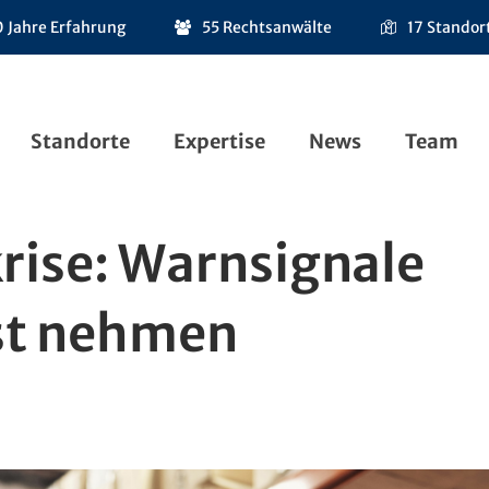
 Jahre Erfahrung
55 Rechtsanwälte
17 Standor
Standorte
Expertise
News
Team
ise: Warnsignale
st nehmen