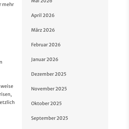
Mai 2026
ar mehr
April 2026
März 2026
Februar 2026
Januar 2026
in
Dezember 2025
sweise
November 2025
risen,
etzlich
Oktober 2025
September 2025