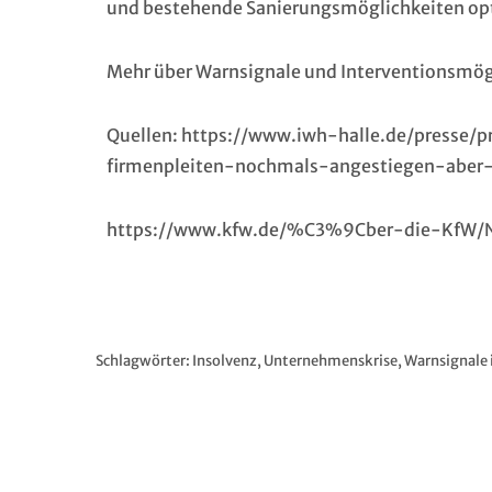
und bestehende Sanierungsmöglichkeiten op
Mehr über Warnsignale und Interventionsmögl
Quellen:
https://www.iwh-halle.de/presse/p
firmenpleiten-nochmals-angestiegen-aber
https://www.kfw.de/%C3%9Cber-die-KfW/
Schlagwörter:
Insolvenz
,
Unternehmenskrise
,
Warnsignale 