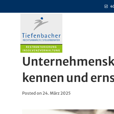
40
Unternehmenskr
kennen und ern
Posted on
24. März 2025