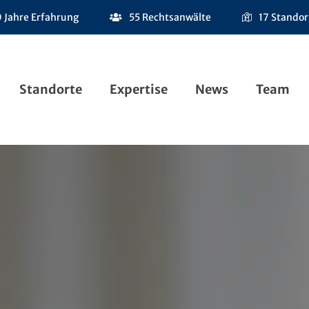
 Jahre Erfahrung
55 Rechtsanwälte
17 Standor
Standorte
Expertise
News
Team