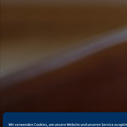
Wir verwenden Cookies, um unsere Website und unseren Service zu opti