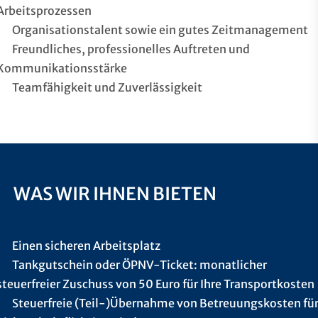
Arbeitsprozessen
Organisationstalent sowie ein gutes Zeitmanagement
Freundliches, professionelles Auftreten und
Kommunikationsstärke
Teamfähigkeit und Zuverlässigkeit
WAS WIR IHNEN BIETEN
Einen sicheren Arbeitsplatz
Tankgutschein oder ÖPNV-Ticket: monatlicher
steuerfreier Zuschuss von 50 Euro für Ihre Transportkosten
Steuerfreie (Teil-)Übernahme von Betreuungskosten fü