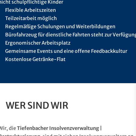
nicht schulpflichtige Kinder
Flexible Arbeitszeiten
Teilzeitarbeit möglich
Regelmäßige Schulungen und Weiterbildungen
Bürofahrzeug für dienstliche Fahrten steht zur Verfügun
Ergonomischer Arbeitsplatz
Gemeinsame Events und eine offene Feedbackkultur
Kostenlose Getränke-Flat
WER SIND WIR
Wir, die
Tiefenbacher Insolvenzverwaltung |