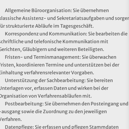
Allgemeine Büroorganisation: Sie übernehmen
klassische Assistenz- und Sekretariatsaufgaben und sorge
für strukturierte Abläufe im Tagesgeschäft.
Korrespondenz und Kommunikation: Sie bearbeiten die
schriftliche und telefonische Kommunikation mit
Gerichten, Gläubigern und weiteren Beteiligten.
Fristen- und Terminmanagement: Sie überwachen
Fristen, koordinieren Termine und unterstützen bei der
Einhaltung verfahrensrelevanter Vorgaben.
Unterstützung der Sachbearbeitung: Sie bereiten
Unterlagen vor, erfassen Daten und wirken bei der
Organisation von Verfahrensabläufen mit.
Postbearbeitung: Sie übernehmen den Posteingang und
-ausgang sowie die Zuordnung zu den jeweiligen
Verfahren.
Datenpflege: Sie erfassen und pflegen Stammdaten