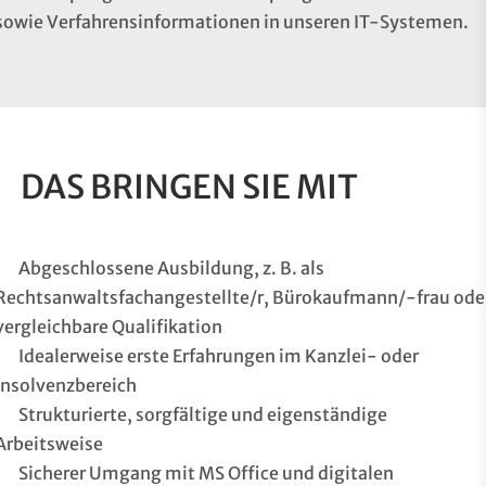
sowie Verfahrensinformationen in unseren IT-Systemen.
DAS BRINGEN SIE MIT
Abgeschlossene Ausbildung, z. B. als
Rechtsanwaltsfachangestellte/r, Bürokaufmann/-frau ode
vergleichbare Qualifikation
Idealerweise erste Erfahrungen im Kanzlei- oder
Insolvenzbereich
Strukturierte, sorgfältige und eigenständige
Arbeitsweise
Sicherer Umgang mit MS Office und digitalen