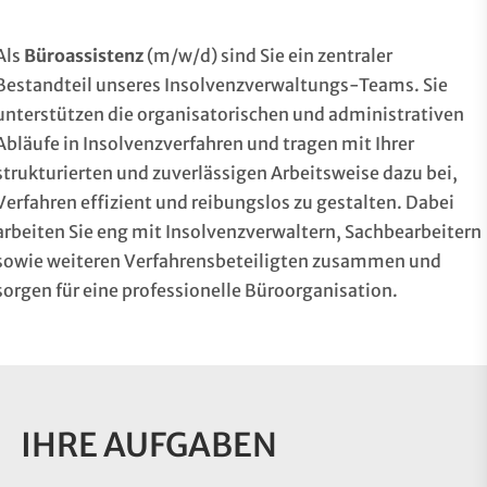
Als
Büroassistenz
(m/w/d) sind Sie ein zentraler
Bestandteil unseres Insolvenzverwaltungs-Teams. Sie
unterstützen die organisatorischen und administrativen
Abläufe in Insolvenzverfahren und tragen mit Ihrer
strukturierten und zuverlässigen Arbeitsweise dazu bei,
Verfahren effizient und reibungslos zu gestalten. Dabei
arbeiten Sie eng mit Insolvenzverwaltern, Sachbearbeitern
sowie weiteren Verfahrensbeteiligten zusammen und
sorgen für eine professionelle Büroorganisation.
IHRE AUFGABEN