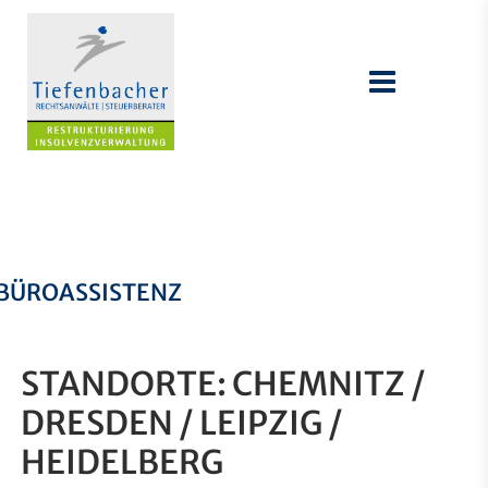
BÜROASSISTENZ
STANDORTE: CHEMNITZ /
DRESDEN / LEIPZIG /
HEIDELBERG