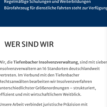
Regelmäßige Schulungen und Weiterbildungen
Bürofahrzeug für dienstliche Fahrten steht zur Verfügun
WER SIND WIR
Wir, die
Tiefenbacher Insolvenzverwaltung
, sind mit siebe
Insolvenzverwaltern an 16 Standorten deutschlandweit
vertreten. Im Verbund mit den Tiefenbacher
Rechtsanwälten bearbeiten wir Insolvenzverfahren
unterschiedlichster Größenordnungen – strukturiert,
effizient und mit wirtschaftlichem Weitblick.
Unsere Arbeit verbindet juristische Präzision mit