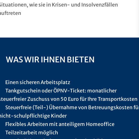
Situationen, wie sie in Krisen- und Insolvenzfällen
auftreten
WAS WIR IHNEN BIETEN
Einen sicheren Arbeitsplatz
Tankgutschein oder ÖPNV-Ticket: monatlicher
steuerfreier Zuschuss von 50 Euro für Ihre Transportkosten
Steuerfreie (Teil-) Übernahme von Betreuungskosten fü
nicht-schulpflichtige Kinder
Flexibles Arbeiten mit anteiligem Homeoffice
Teilzeitarbeit möglich