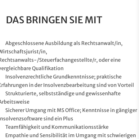
DAS BRINGEN SIE MIT
Abgeschlossene Ausbildung als Rechtsanwalt/in,
Wirtschaftsjurist/in,
Rechtsanwalts-/Steuerfachangestellte/r, oder eine
vergleichbare Qualifikation
Insolvenzrechtliche Grundkenntnisse; praktische
Erfahrungen in der Insolvenzbearbeitung sind von Vorteil
Strukturierte, selbstständige und gewissenhafte
Arbeitsweise
Sicherer Umgang mit MS Office; Kenntnisse in gängiger
Insolvenzsoftware sind ein Plus
Teamfähigkeit und Kommunikationsstärke
Empathie und Sensibilität im Umgang mit schwierigen