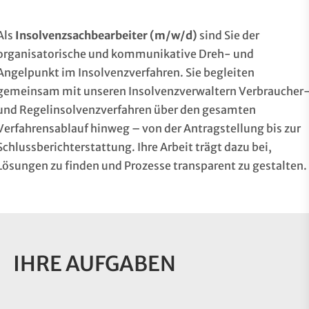
Als
Insolvenzsachbearbeiter (m/w/d)
sind Sie der
organisatorische und kommunikative Dreh- und
Angelpunkt im Insolvenzverfahren. Sie begleiten
gemeinsam mit unseren Insolvenzverwaltern Verbraucher
und Regelinsolvenzverfahren über den gesamten
Verfahrensablauf hinweg – von der Antragstellung bis zur
Schlussberichterstattung. Ihre Arbeit trägt dazu bei,
Lösungen zu finden und Prozesse transparent zu gestalten.
IHRE AUFGABEN