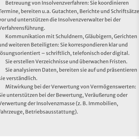
Betreuung von Insolvenzverfahren: Sie koordinieren
Termine, bereiten u.a. Gutachten, Berichte und Schriftsätz
vor und unterstützen die Insolvenzverwalter bei der
Verfahrensführung.
Kommunikation mit Schuldnern, Gläubigern, Gerichten
und weiteren Beteiligten: Sie korrespondieren klar und
lösungsorientiert – schriftlich, telefonisch oder digital.
Sie erstellen Verzeichnisse und überwachen Fristen.
Sie analysieren Daten, bereiten sie auf und präsentieren
sie verständlich.
Mitwirkung bei der Verwertung von Vermögenswerten:
Sie unterstützen bei der Bewertung, Veräußerung oder
Verwertung der Insolvenzmasse (z. B. Immobilien,
Fahrzeuge, Betriebsausstattung).