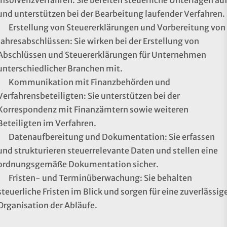
Insolvenzverfahren: Sie bereiten steuerliche Unterlagen au
und unterstützen bei der Bearbeitung laufender Verfahren.
Erstellung von Steuererklärungen und Vorbereitung von
Jahresabschlüssen: Sie wirken bei der Erstellung von
Abschlüssen und Steuererklärungen für Unternehmen
unterschiedlicher Branchen mit.
Kommunikation mit Finanzbehörden und
Verfahrensbeteiligten: Sie unterstützen bei der
Korrespondenz mit Finanzämtern sowie weiteren
Beteiligten im Verfahren.
Datenaufbereitung und Dokumentation: Sie erfassen
und strukturieren steuerrelevante Daten und stellen eine
ordnungsgemäße Dokumentation sicher.
Fristen- und Terminüberwachung: Sie behalten
steuerliche Fristen im Blick und sorgen für eine zuverlässig
Organisation der Abläufe.