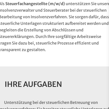
Als
Steuerfachangestellte (m/w/d)
unterstützen Sie unser
Insolvenzverwalter und Steuerberater bei der steuerlichen
Bearbeitung von Insolvenzverfahren. Sie sorgen dafür, dass
steuerliche Unterlagen strukturiert aufbereitet werden und
begleiten die Erstellung von Abschlüssen und
Steuererklärungen. Durch Ihre sorgfältige Arbeitsweise
tragen Sie dazu bei, steuerliche Prozesse effizient und
transparent zu gestalten.
IHRE AUFGABEN
Unterstützung bei der steuerlichen Betreuung von