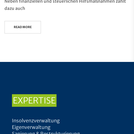
Neben finanziellen und steuerlichen Hilfsmaßnahmen zählt
dazu auch
READ MORE
EXPERTISE
Insolvenzverwaltung
Eigenverwaltung
Sanierung & Restrukturierung