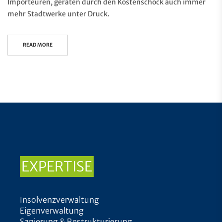
Importeuren, geraten durch den Kostenschock auch immer
mehr Stadtwerke unter Druck.
READ MORE
EXPERTISE
Insolvenzverwaltung
Eigenverwaltung
Sanierung & Restrukturierung