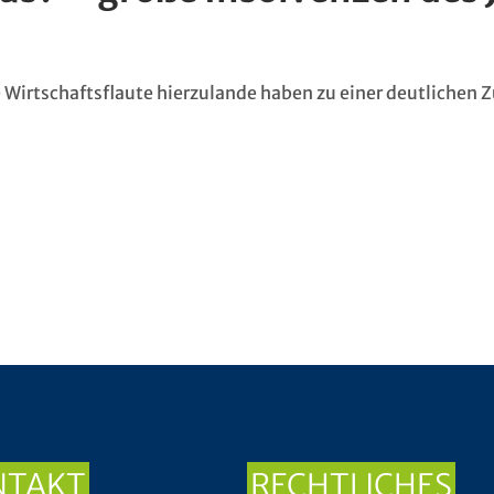
ge Wirtschaftsflaute hierzulande haben zu einer deutlichen
NTAKT
RECHTLICHES