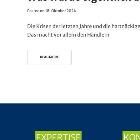
Posted on
18. Oktober 2024
Die Krisen der letzten Jahre und die hartnäcki
Das macht vor allem den Händlern
READ MORE
EXPERTISE
KO