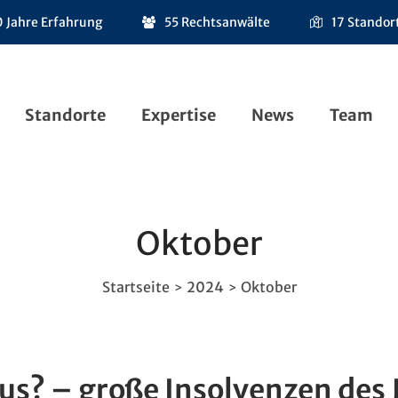
 Jahre Erfahrung
55 Rechtsanwälte
17 Standor
Standorte
Expertise
News
Team
Oktober
Startseite
2024
Oktober
>
>
us? – große Insolvenzen des