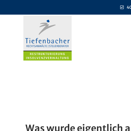
40
Was wurde eigentlich a