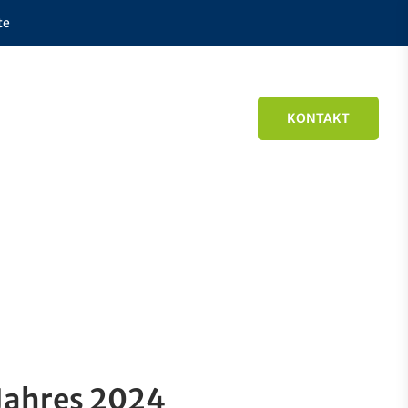
te
KONTAKT
 Jahres 2024