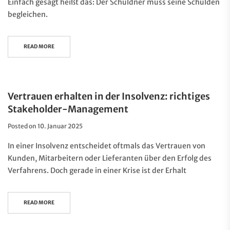
Einfach gesagt heißt das: Der Schuldner muss seine Schulden
begleichen.
READ MORE
Vertrauen erhalten in der Insolvenz: richtiges
Stakeholder-Management
Posted on
10. Januar 2025
In einer Insolvenz entscheidet oftmals das Vertrauen von
Kunden, Mitarbeitern oder Lieferanten über den Erfolg des
Verfahrens. Doch gerade in einer Krise ist der Erhalt
READ MORE