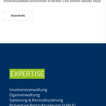
Insolvenzzahlen erreichten in letzter Zeit immer wieder neue
READ MORE
EXPERTISE
Insolvenzverwaltung
Eigenverwaltung
Sanierung & Restrukturierung
Präventive Restrukturierung StaRUG