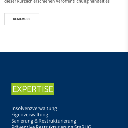
dieser kürzlich erschienen Veröffentlichung handelt es
READ MORE
EXPERTISE
Insolvenzverwaltung
Eigenverwaltung
Sanierung & Restrukturierung
Präventive Restrukturierung StaRUG