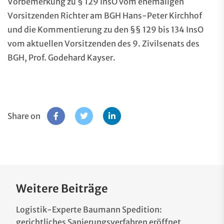
Vorbemerkung zu § 129 InsO vom ehemaligen
Vorsitzenden Richter am BGH Hans-Peter Kirchhof
und die Kommentierung zu den §§ 129 bis 134 InsO
vom aktuellen Vorsitzenden des 9. Zivilsenats des
BGH, Prof. Godehard Kayser.
Share on
Weitere Beiträge
Logistik-Experte Baumann Spedition:
gerichtliches Sanierungsverfahren eröffnet