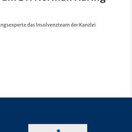
ungsexperte das Insolvenzteam der Kanzlei