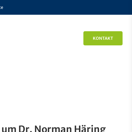
te
KONTAKT
m um Dr. Norman Häring