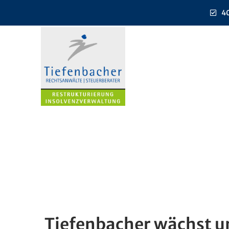
40
Tiefenbacher wächst u