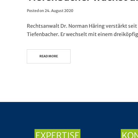
Posted on
24. August 2020
Rechtsanwalt Dr. Norman Häring verstärkt seit
Tiefenbacher. Er wechselt mit einem dreiköpf
READ MORE
EXPERTISE
KO