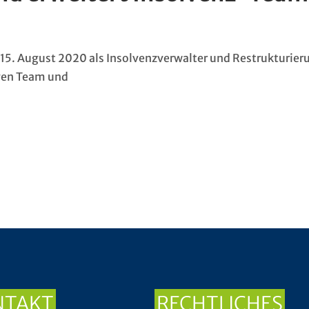
 15. August 2020 als Insolvenzverwalter und Restrukturier
igen Team und
NTAKT
RECHTLICHES