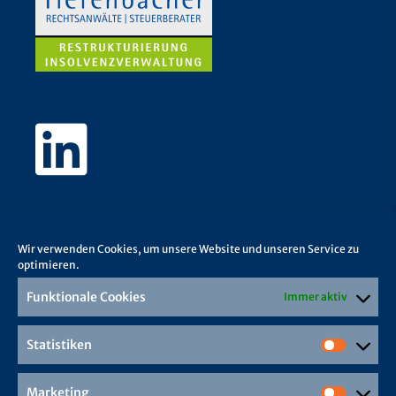
Wir verwenden Cookies, um unsere Website und unseren Service zu
optimieren.
Funktionale Cookies
Immer aktiv
Statistiken
Marketing