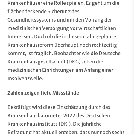
Krankenhäuser eine Rolle spielen. Es geht um die
flächendeckende Sicherung des
Gesundheitssystems und um den Vorrang der
medizinischen Versorgung vor wirtschaftlichen
Interessen. Doch ob die in diesem Jahr geplante
Krankenhausreform überhaupt noch rechtzeitig
kommt, ist fraglich. Beobachter wie die Deutsche
Krankenhausgesellschaft (DKG) sehen die
medizinischen Einrichtungen am Anfang einer
Insolvenzwelle.
Zahlen zeigen tiefe Missstände
Bekräftigt wird diese Einschätzung durch das
Krankenhausbarometer 2022
des Deutschen
Krankenhausinstituts (DKI). Die jährliche
Befragung hat aktuell ergeben, dass nur noch sechs