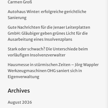
Carmen Groß
Autohaus Winter: erfolgreiche gerichtliche
Sanierung
Gute Nachrichten für die Jenaer Leiterplatten
GmbH: Gläubiger geben grünes Licht für die
Ausarbeitung eines Insolvenzplans
Stark oder schwach? Die Unterschiede beim
vorläufigen Insolvenzverwalter
Hausmesse in stürmischen Zeiten – Jörg Wappler
Werkzeugmaschinen OHG saniert sich in
Eigenverwaltung
Archives
August 2026