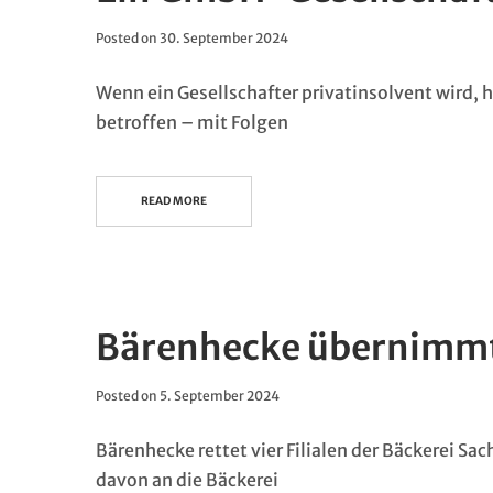
Posted on
30. September 2024
Wenn ein Gesellschafter privatinsolvent wird, h
betroffen – mit Folgen
READ MORE
Bärenhecke übernimmt 
Posted on
5. September 2024
Bärenhecke rettet vier Filialen der Bäckerei Sa
davon an die Bäckerei