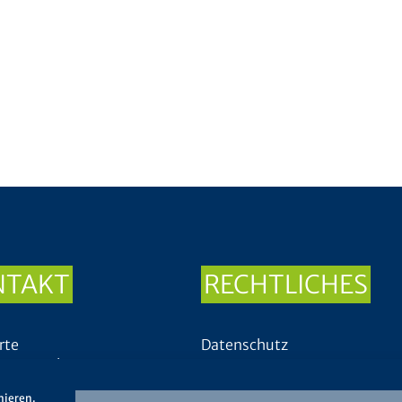
NTAKT
RECHTLICHES
rte
Datenschutz
enzverwalter
Impressum
mieren.