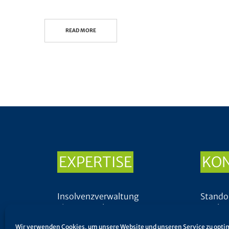
READ MORE
EXPERTISE
KO
Insolvenzverwaltung
Stando
Eigenverwaltung
Insolv
Sanierung & Restrukturierung
Wir verwenden Cookies, um unsere Website und unseren Service zu opti