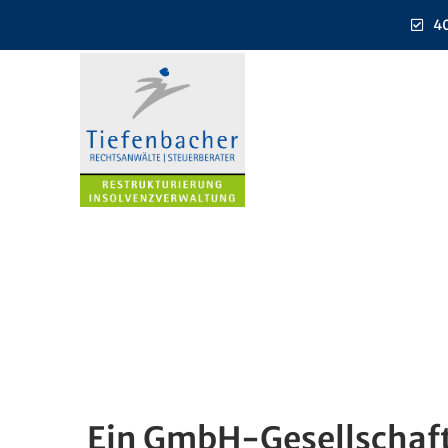
40
Ein GmbH-Gesellschafte