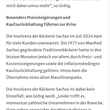
mich daher umso mehr“, so Girbig.
Besonders Preissteigerungen und
Kaufzurückhaltung führten zur Krise
Die Insolvenz der Bäckerei Sachse im Juli 2024 kam
für viele Kunden unerwartet. Die 1977 von Manfred
Sachse gegründete Traditionsbäckerei hatte in den
letzten Monaten jedoch vor allem durch Preis- und
Kostensteigerungen sowie die inflationsbedingte
Kaufzurückhaltung gelitten. Hinzu kam die
Übernahme eines alten Maschinenparks.
Die Insolvenz der Bäckerei Sachse ist dabei kein
Einzelfall, wie Girbig weiß: „Leider trifft es
momentan zahlreiche Unternehmen in der Branche.
Viele gehen angesichts der Wirtschaftslage in