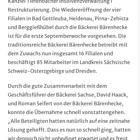
Kanzlei Tiefenbacher Insolvenzverwaltung I
Restrukturierung. Die Wiedereröffnung der vier
Filialen in Bad Gottleuba, Heidenau, Pirna-Zehista
und Berggießhübel durch die Bäckerei Bärenhecke
ist für die erste Septemberwoche vorgesehen. Die
traditionsreiche Bäckerei Bärenhecke betreibt mit
dem Zuwachs nun insgesamt 16 Filialen und
beschäftigt 85 Mitarbeiter im Landkreis Sächsische
Schweiz-Osterzgebirge und Dresden.
Durch die gute Zusammenarbeit mit dem
Geschäftsführer der Bäckerei Sachse, David Haack,
und Roman Seifert von der Bäckerei Bärenhecke,
konnte die Übernahme schnell vonstattengehen.
„Alle Beteiligten hatten natürlich auf eine zeitnahe
Lösung gehofft. Dass es nun so schnell ging, hatten
wir dennoch nicht unbedingt erwartet und es freut