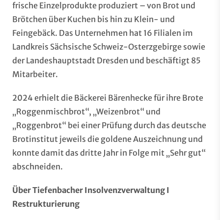
frische Einzelprodukte produziert – von Brot und
Brötchen über Kuchen bis hin zu Klein- und
Feingebäck. Das Unternehmen hat 16 Filialen im
Landkreis Sächsische Schweiz-Osterzgebirge sowie
der Landeshauptstadt Dresden und beschäftigt 85
Mitarbeiter.
2024 erhielt die Bäckerei Bärenhecke für ihre Brote
„Roggenmischbrot“, „Weizenbrot“ und
„Roggenbrot“ bei einer Prüfung durch das deutsche
Brotinstitut jeweils die goldene Auszeichnung und
konnte damit das dritte Jahr in Folge mit „Sehr gut“
abschneiden.
Über Tiefenbacher Insolvenzverwaltung I
Restrukturierung