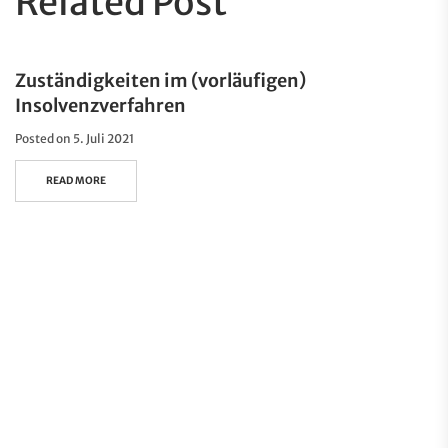
Related Post
Zuständigkeiten im (vorläufigen)
Insolvenzverfahren
Posted on
5. Juli 2021
READ MORE