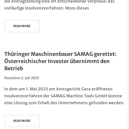
die Antragstellung eine oft entscheidende Vorphase: das
vorläufige Insolvenzverfahren. Wozu dieses
READ MORE
Thüringer Maschinenbauer SAMAG gerettet:
Österreichischer Investor übernimmt den
Betrieb
Posted on
2. Juli 2025
In dem am 1. Mai 2025 am Amtsgericht Gera eröffneten
Insolvenzverfahren der SAMAG Machine Tools GmbH konnte
eine Lösung zum Erhalt des Unternehmens gefunden werden.
READ MORE