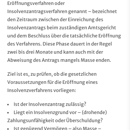
Eröffnungsverfahren oder
Insolvenzantragsverfahren genannt – bezeichnet
den Zeitraum zwischen der Einreichung des
Insolvenzantrags beim zuständigen Amtsgericht
und dem Beschluss über die tatsächliche Eröffnung
des Verfahrens. Diese Phase dauert in der Regel
zwei bis drei Monate und kann auch mit der
Abweisung des Antrags mangels Masse enden.
Ziel ist es, zu prüfen, ob die gesetzlichen
Voraussetzungen für die Eröffnung eines
Insolvenzverfahrens vorliegen:
Ist der Insolvenzantrag zulässig?
Liegt ein Insolvenzgrund vor – (drohende)
Zahlungsunfähigkeit oder Überschuldung?
Ist genügend Vermögen – also Masse –