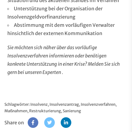
Situation und des aktuellen Standes im Verfahren
Unterstützung bei der Organisation der
Insolvenzgeldvorfinanzierung
Abstimmung mit dem vorläufigen Verwalter
hinsichtlich der externen Kommunikation
Sie möchten sich näher über das vorläufige
Insolvenzverfahren informieren oder benötigen
konkrete Unterstützung in einer Krise? Melden Sie sich
gern bei unseren
Experten
.
Schlagwörter:
Insolvenz
,
Insolvenzantrag
,
Insolvenzverfahren
,
Maßnahmen
,
Restrukturierung
,
Sanierung
Share on