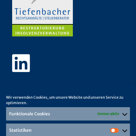
Wir verwenden Cookies, um unsere Website und unseren Service zu
optimieren.
Funktionale Cookies
Immer aktiv
Statistiken