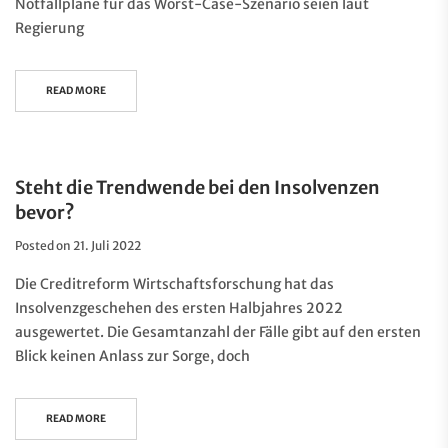
Notfallpläne für das Worst-Case-Szenario seien laut
Regierung
READ MORE
Steht die Trendwende bei den Insolvenzen
bevor?
Posted on
21. Juli 2022
Die Creditreform Wirtschaftsforschung hat das
Insolvenzgeschehen des ersten Halbjahres 2022
ausgewertet. Die Gesamtanzahl der Fälle gibt auf den ersten
Blick keinen Anlass zur Sorge, doch
READ MORE