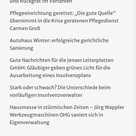
und Rückgrat im Verfahren
Pflegeeinrichtung gerettet: „Die gute Quelle“
übernimmt in die Krise geratenen Pflegedienst
Carmen Groß
Autohaus Winter: erfolgreiche gerichtliche
Sanierung
Gute Nachrichten für die Jenaer Leiterplatten
GmbH: Gläubiger geben grünes Licht für die
Ausarbeitung eines Insolvenzplans
Stark oder schwach? Die Unterschiede beim
vorläufigen Insolvenzverwalter
Hausmesse in stürmischen Zeiten – Jörg Wappler
Werkzeugmaschinen OHG saniert sich in
Eigenverwaltung