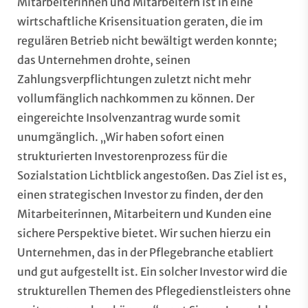
Mitarbeiterinnen und Mitarbeitern ist in eine
wirtschaftliche Krisensituation geraten, die im
regulären Betrieb nicht bewältigt werden konnte;
das Unternehmen drohte, seinen
Zahlungsverpflichtungen zuletzt nicht mehr
vollumfänglich nachkommen zu können. Der
eingereichte Insolvenzantrag wurde somit
unumgänglich. „Wir haben sofort einen
strukturierten Investorenprozess für die
Sozialstation Lichtblick angestoßen. Das Ziel ist es,
einen strategischen Investor zu finden, der den
Mitarbeiterinnen, Mitarbeitern und Kunden eine
sichere Perspektive bietet. Wir suchen hierzu ein
Unternehmen, das in der Pflegebranche etabliert
und gut aufgestellt ist. Ein solcher Investor wird die
strukturellen Themen des Pflegedienstleisters ohne