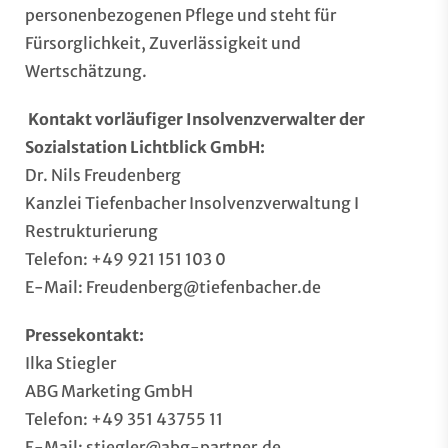
personenbezogenen Pflege und steht für
Fürsorglichkeit, Zuverlässigkeit und
Wertschätzung.
Kontakt vorläufiger Insolvenzverwalter der
Sozialstation Lichtblick GmbH:
Dr. Nils Freudenberg
Kanzlei Tiefenbacher Insolvenzverwaltung I
Restrukturierung
Telefon: +49 921 151 103 0
E-Mail:
Freudenberg@tiefenbacher.de
Pressekontakt:
Ilka Stiegler
ABG Marketing GmbH
Telefon: +49 351 43755 11
E-Mail:
stiegler@abg-partner.de