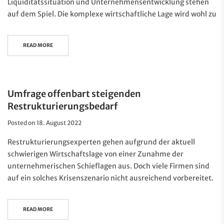
Liquiditätssituation und Unternehmensentwicklung stehen
auf dem Spiel. Die komplexe wirtschaftliche Lage wird wohl zu
READ MORE
Umfrage offenbart steigenden
Restrukturierungsbedarf
Posted on
18. August 2022
Restrukturierungsexperten gehen aufgrund der aktuell
schwierigen Wirtschaftslage von einer Zunahme der
unternehmerischen Schieflagen aus. Doch viele Firmen sind
auf ein solches Krisenszenario nicht ausreichend vorbereitet.
READ MORE