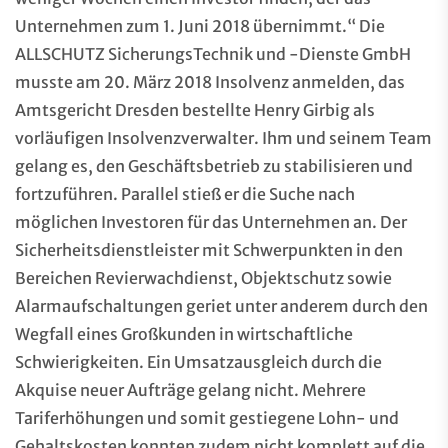
Unternehmen zum 1. Juni 2018 übernimmt.“ Die
ALLSCHUTZ SicherungsTechnik und -Dienste GmbH
musste am 20. März 2018 Insolvenz anmelden, das
Amtsgericht Dresden bestellte Henry Girbig als
vorläufigen Insolvenzverwalter. Ihm und seinem Team
gelang es, den Geschäftsbetrieb zu stabilisieren und
fortzuführen. Parallel stieß er die Suche nach
möglichen Investoren für das Unternehmen an. Der
Sicherheitsdienstleister mit Schwerpunkten in den
Bereichen Revierwachdienst, Objektschutz sowie
Alarmaufschaltungen geriet unter anderem durch den
Wegfall eines Großkunden in wirtschaftliche
Schwierigkeiten. Ein Umsatzausgleich durch die
Akquise neuer Aufträge gelang nicht. Mehrere
Tariferhöhungen und somit gestiegene Lohn- und
Gehaltskosten konnten zudem nicht komplett auf die