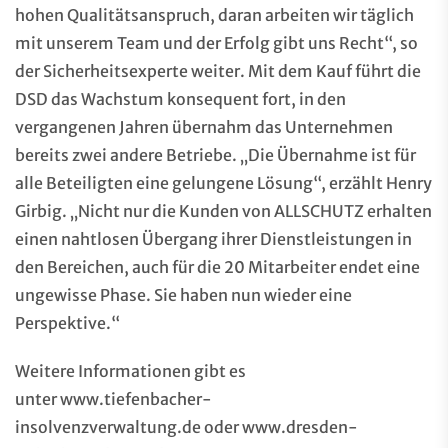
hohen Qualitätsanspruch, daran arbeiten wir täglich
mit unserem Team und der Erfolg gibt uns Recht“, so
der Sicherheitsexperte weiter. Mit dem Kauf führt die
DSD das Wachstum konsequent fort, in den
vergangenen Jahren übernahm das Unternehmen
bereits zwei andere Betriebe. „Die Übernahme ist für
alle Beteiligten eine gelungene Lösung“, erzählt Henry
Girbig. „Nicht nur die Kunden von ALLSCHUTZ erhalten
einen nahtlosen Übergang ihrer Dienstleistungen in
den Bereichen, auch für die 20 Mitarbeiter endet eine
ungewisse Phase. Sie haben nun wieder eine
Perspektive.“
Weitere Informationen gibt es
unter
www.tiefenbacher-
insolvenzverwaltung.de
oder
www.dresden-