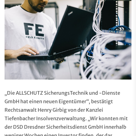
„Die ALLSCHUTZ SicherungsTechnik und -Dienste
GmbH hat einen neuen Eigentümer“, bestätigt
Rechtsanwalt Henry Girbig von der Kanzlei
Tiefenbacher Insolvenzverwaltung. „Wir konnten mit
der DSD Dresdner Sicherheitsdienst GmbH innerhalb
weniger Wochen einen Investor finden, der das