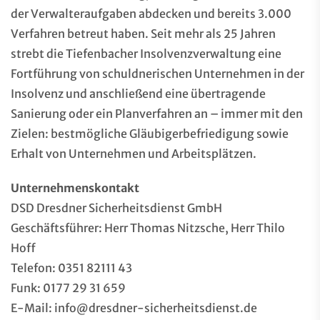
der Verwalteraufgaben abdecken und bereits 3.000
Verfahren betreut haben. Seit mehr als 25 Jahren
strebt die Tiefenbacher Insolvenzverwaltung eine
Fortführung von schuldnerischen Unternehmen in der
Insolvenz und anschließend eine übertragende
Sanierung oder ein Planverfahren an – immer mit den
Zielen: bestmögliche Gläubigerbefriedigung sowie
Erhalt von Unternehmen und Arbeitsplätzen.
Unternehmenskontakt
DSD Dresdner Sicherheitsdienst GmbH
Geschäftsführer: Herr Thomas Nitzsche, Herr Thilo
Hoff
Telefon: 0351 82111 43
Funk: 0177 29 31 659
E-Mail: info@dresdner-sicherheitsdienst.de