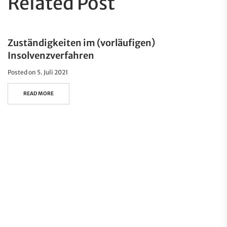
Related Post
Zuständigkeiten im (vorläufigen)
Insolvenzverfahren
Posted on
5. Juli 2021
READ MORE