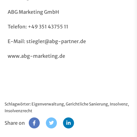
ABG Marketing GmbH
Telefon: +49 351 43755 11
E-Mail:
stiegler@abg-partner.de
www.abg-marketing.de
Schlagwörter:
Eigenverwaltung
,
Gerichtliche Sanierung
,
Insolvenz
,
Insolvenzrecht
Share on