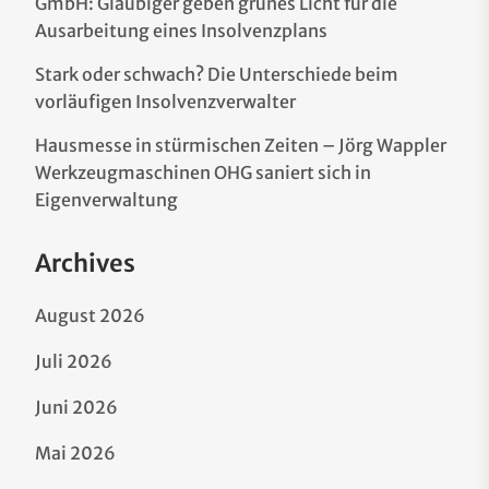
GmbH: Gläubiger geben grünes Licht für die
Ausarbeitung eines Insolvenzplans
Stark oder schwach? Die Unterschiede beim
vorläufigen Insolvenzverwalter
Hausmesse in stürmischen Zeiten – Jörg Wappler
Werkzeugmaschinen OHG saniert sich in
Eigenverwaltung
Archives
August 2026
Juli 2026
Juni 2026
Mai 2026