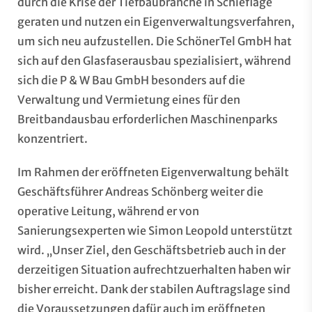
durch die Krise der Tiefbaubranche in Schieflage
geraten und nutzen ein Eigenverwaltungsverfahren,
um sich neu aufzustellen. Die SchönerTel GmbH hat
sich auf den Glasfaserausbau spezialisiert, während
sich die P & W Bau GmbH besonders auf die
Verwaltung und Vermietung eines für den
Breitbandausbau erforderlichen Maschinenparks
konzentriert.
Im Rahmen der eröffneten Eigenverwaltung behält
Geschäftsführer Andreas Schönberg weiter die
operative Leitung, während er von
Sanierungsexperten wie Simon Leopold unterstützt
wird. „Unser Ziel, den Geschäftsbetrieb auch in der
derzeitigen Situation aufrechtzuerhalten haben wir
bisher erreicht. Dank der stabilen Auftragslage sind
die Voraussetzungen dafür auch im eröffneten