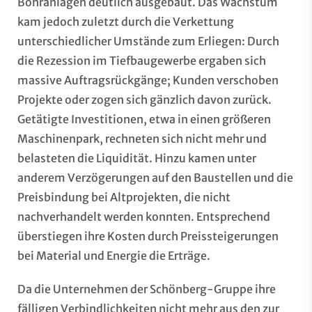
Bohranlagen deutlich ausgebaut. Das Wachstum
kam jedoch zuletzt durch die Verkettung
unterschiedlicher Umstände zum Erliegen: Durch
die Rezession im Tiefbaugewerbe ergaben sich
massive Auftragsrückgänge; Kunden verschoben
Projekte oder zogen sich gänzlich davon zurück.
Getätigte Investitionen, etwa in einen größeren
Maschinenpark, rechneten sich nicht mehr und
belasteten die Liquidität. Hinzu kamen unter
anderem Verzögerungen auf den Baustellen und die
Preisbindung bei Altprojekten, die nicht
nachverhandelt werden konnten. Entsprechend
überstiegen ihre Kosten durch Preissteigerungen
bei Material und Energie die Erträge.
Da die Unternehmen der Schönberg-Gruppe ihre
fälligen Verbindlichkeiten nicht mehr aus den zur