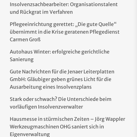
Insolvenzsachbearbeiter: Organisationstalent
und Rückgrat im Verfahren
Pflegeeinrichtung gerettet: „Die gute Quelle“
übernimmt in die Krise geratenen Pflegedienst
Carmen Groß
Autohaus Winter: erfolgreiche gerichtliche
Sanierung
Gute Nachrichten für die Jenaer Leiterplatten
GmbH: Gläubiger geben grünes Licht für die
Ausarbeitung eines Insolvenzplans
Stark oder schwach? Die Unterschiede beim
vorläufigen Insolvenzverwalter
Hausmesse in stürmischen Zeiten – Jörg Wappler
Werkzeugmaschinen OHG saniert sich in
Eigenverwaltung