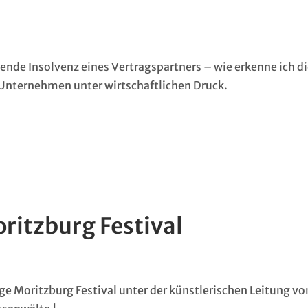
nde Insolvenz eines Vertragspartners – wie erkenne ich d
e Unternehmen unter wirtschaftlichen Druck.
ritzburg Festival
ge Moritzburg Festival unter der künstlerischen Leitung vo