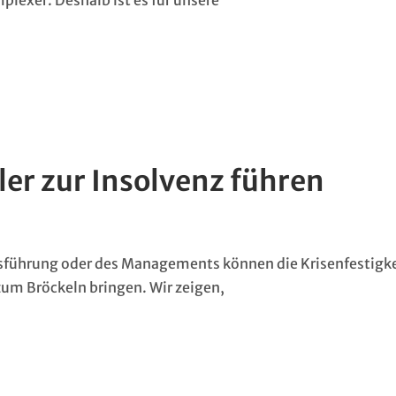
lexer. Deshalb ist es für unsere
r zur Insolvenz führen
tsführung oder des Managements können die Krisenfestigke
zum Bröckeln bringen. Wir zeigen,