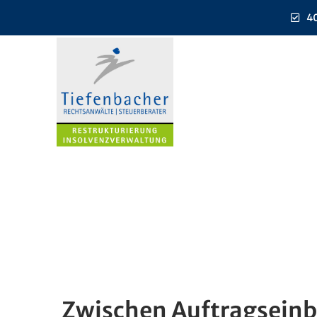
40
Zwischen Auftragseinb