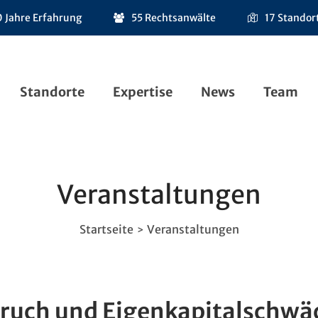
 Jahre Erfahrung
55 Rechtsanwälte
17 Standor
Standorte
Expertise
News
Team
Veranstaltungen
Startseite
Veranstaltungen
>
ruch und Eigenkapitalschwä