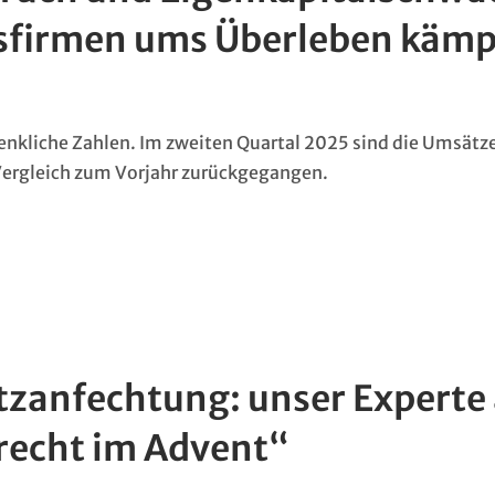
tsfirmen ums Überleben käm
enkliche Zahlen. Im zweiten Quartal 2025 sind die Umsätze
Vergleich zum Vorjahr zurückgegangen.
zanfechtung: unser Experte 
recht im Advent“