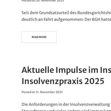
Posted on
20. November 2025
Seit dem Grundsatzurteil des Bundesgerichtsh
deutlich an Fahrt aufgenommen: Der BGH hatt
READ MORE
Aktuelle Impulse im I
Insolvenzpraxis 2025
Posted on
11. November 2025
Die Anforderungen in der Insolvenzverwaltung 