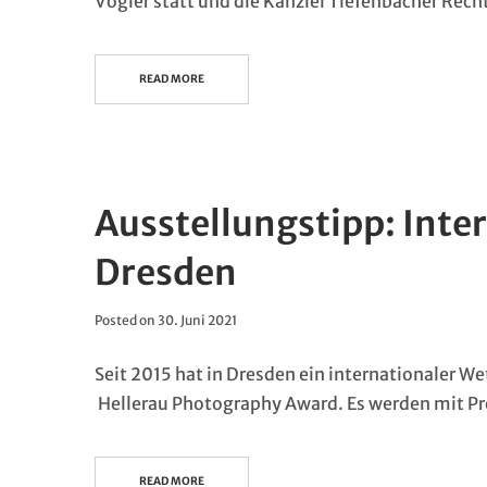
Vogler statt und die Kanzlei Tiefenbacher Rech
READ MORE
Ausstellungstipp: Inter
Dresden
Posted on
30. Juni 2021
Seit 2015 hat in Dresden ein internationaler 
Hellerau Photography Award. Es werden mit Pre
READ MORE