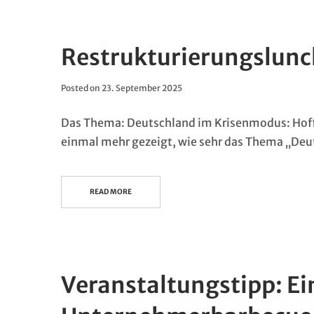
Restrukturierungslun
Posted on
23. September 2025
Das Thema: Deutschland im Krisenmodus: Hoff
einmal mehr gezeigt, wie sehr das Thema „De
READ MORE
Veranstaltungstipp: E