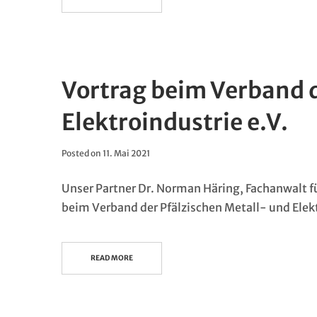
Vortrag beim Verband d
Elektroindustrie e.V.
Posted on
11. Mai 2021
Unser Partner Dr. Norman Häring, Fachanwalt für
beim Verband der Pfälzischen Metall- und Elekt
READ MORE