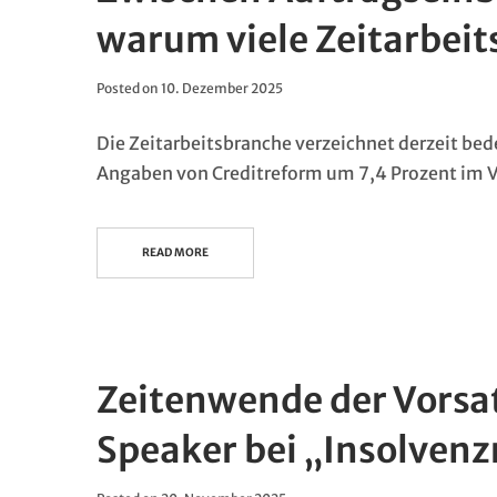
warum viele Zeitarbei
Posted on
10. Dezember 2025
Die Zeitarbeitsbranche verzeichnet derzeit bed
Angaben von Creditreform um 7,4 Prozent im 
READ MORE
Zeitenwende der Vorsat
Speaker bei „Insolvenz