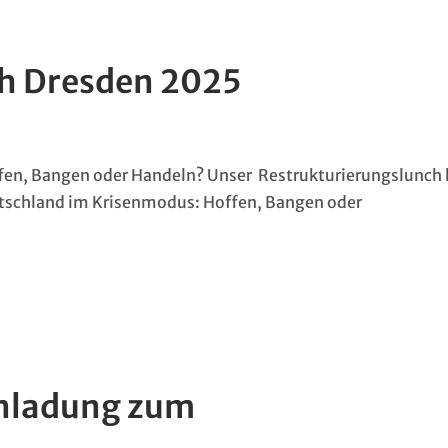
ch Dresden 2025
en, Bangen oder Handeln? Unser Restrukturierungslunch 
utschland im Krisenmodus: Hoffen, Bangen oder
inladung zum