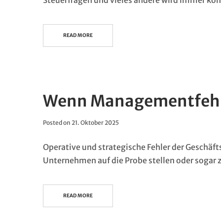
Steuerfragen und vieles andere wird immer komp
READ MORE
Wenn Managementfehle
Posted on
21. Oktober 2025
Operative und strategische Fehler der Geschäf
Unternehmen auf die Probe stellen oder sogar 
READ MORE