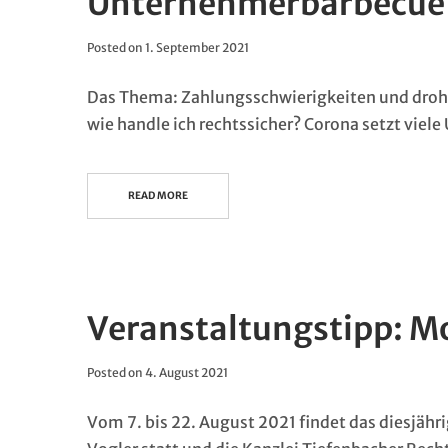
Unternehmerbarbecue
Posted on
1. September 2021
Das Thema: Zahlungsschwierigkeiten und drohe
wie handle ich rechtssicher? Corona setzt viel
READ MORE
Veranstaltungstipp: Mo
Posted on
4. August 2021
Vom 7. bis 22. August 2021 findet das diesjähri