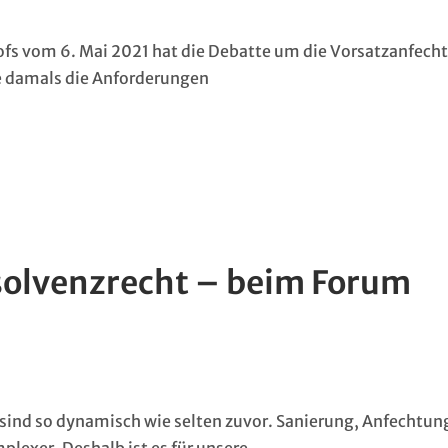
ofs vom 6. Mai 2021 hat die Debatte um die Vorsatzanfech
e damals die Anforderungen
nsolvenzrecht – beim Forum
sind so dynamisch wie selten zuvor. Sanierung, Anfechtun