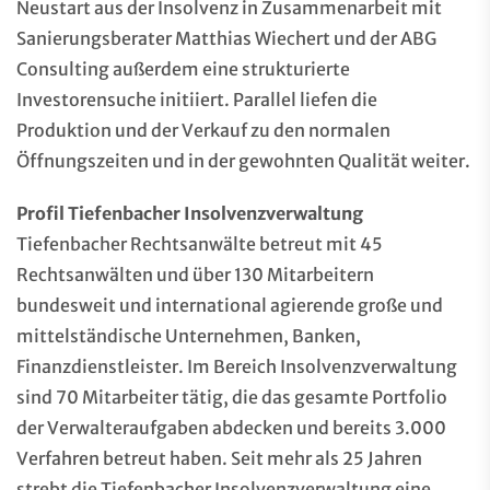
Neustart aus der Insolvenz in Zusammenarbeit mit
Sanierungsberater Matthias Wiechert und der ABG
Consulting außerdem eine strukturierte
Investorensuche initiiert. Parallel liefen die
Produktion und der Verkauf zu den normalen
Öffnungszeiten und in der gewohnten Qualität weiter.
Profil Tiefenbacher Insolvenzverwaltung
Tiefenbacher Rechtsanwälte betreut mit 45
Rechtsanwälten und über 130 Mitarbeitern
bundesweit und international agierende große und
mittelständische Unternehmen, Banken,
Finanzdienstleister. Im Bereich Insolvenzverwaltung
sind 70 Mitarbeiter tätig, die das gesamte Portfolio
der Verwalteraufgaben abdecken und bereits 3.000
Verfahren betreut haben. Seit mehr als 25 Jahren
strebt die Tiefenbacher Insolvenzverwaltung eine