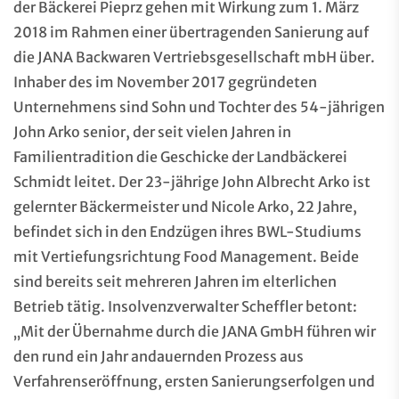
der Bäckerei Pieprz gehen mit Wirkung zum 1. März
2018 im Rahmen einer übertragenden Sanierung auf
die JANA Backwaren Vertriebsgesellschaft mbH über.
Inhaber des im November 2017 gegründeten
Unternehmens sind Sohn und Tochter des 54-jährigen
John Arko senior, der seit vielen Jahren in
Familientradition die Geschicke der Landbäckerei
Schmidt leitet. Der 23-jährige John Albrecht Arko ist
gelernter Bäckermeister und Nicole Arko, 22 Jahre,
befindet sich in den Endzügen ihres BWL-Studiums
mit Vertiefungsrichtung Food Management. Beide
sind bereits seit mehreren Jahren im elterlichen
Betrieb tätig. Insolvenzverwalter Scheffler betont:
„Mit der Übernahme durch die JANA GmbH führen wir
den rund ein Jahr andauernden Prozess aus
Verfahrenseröffnung, ersten Sanierungserfolgen und