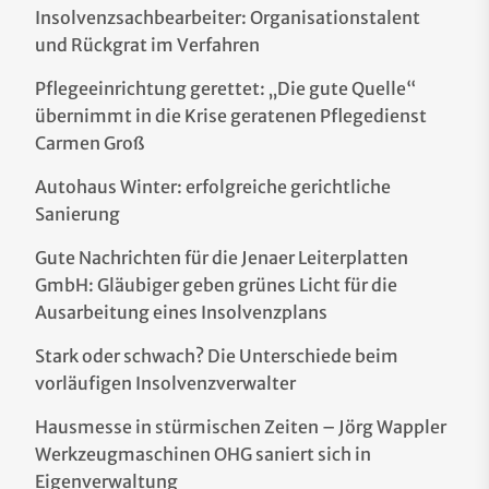
Insolvenzsachbearbeiter: Organisationstalent
und Rückgrat im Verfahren
Pflegeeinrichtung gerettet: „Die gute Quelle“
übernimmt in die Krise geratenen Pflegedienst
Carmen Groß
Autohaus Winter: erfolgreiche gerichtliche
Sanierung
Gute Nachrichten für die Jenaer Leiterplatten
GmbH: Gläubiger geben grünes Licht für die
Ausarbeitung eines Insolvenzplans
Stark oder schwach? Die Unterschiede beim
vorläufigen Insolvenzverwalter
Hausmesse in stürmischen Zeiten – Jörg Wappler
Werkzeugmaschinen OHG saniert sich in
Eigenverwaltung