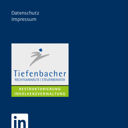
Datenschutz
Impressum