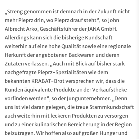
„Streng genommen ist demnach in der Zukunft nicht
mehr Pieprz drin, wo Pieprz drauf steht“, so John
Albrecht Arko, Geschäftsführer der JANA GmbH.
Allerdings kann sich die bisherige Kundschaft
weiterhin auf eine hohe Qualität sowie eine regionale
Herkunft der angebotenen Backwaren und deren
Zutaten verlassen. „Auch mit Blick auf bisher stark
nachgefragte Pieprz-Spezialitäten wie dem
bekannten KRABAT-Brot versprechen wir, dass die
Kunden äquivalente Produkte an der Verkaufstheke
vorfinden werden“, so der Jungunternehmer. „Denn
uns ist viel daran gelegen, die treue Stammkundschaft
auch weiterhin mit leckeren Produkten zu versorgen
und zu einer kulinarischen Bereicherung in der Region
beizutragen. Wir hoffen also auf großen Hunger und