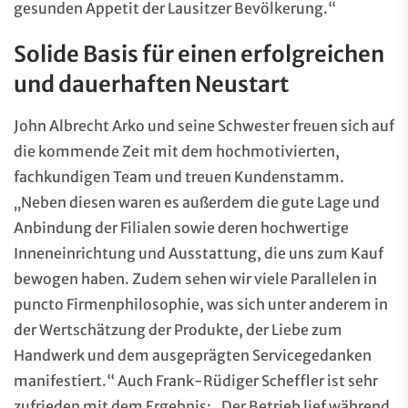
gesunden Appetit der Lausitzer Bevölkerung.“
Solide Basis für einen erfolgreichen
und dauerhaften Neustart
John Albrecht Arko und seine Schwester freuen sich auf
die kommende Zeit mit dem hochmotivierten,
fachkundigen Team und treuen Kundenstamm.
„Neben diesen waren es außerdem die gute Lage und
Anbindung der Filialen sowie deren hochwertige
Inneneinrichtung und Ausstattung, die uns zum Kauf
bewogen haben. Zudem sehen wir viele Parallelen in
puncto Firmenphilosophie, was sich unter anderem in
der Wertschätzung der Produkte, der Liebe zum
Handwerk und dem ausgeprägten Servicegedanken
manifestiert.“ Auch Frank-Rüdiger Scheffler ist sehr
zufrieden mit dem Ergebnis: „Der Betrieb lief während