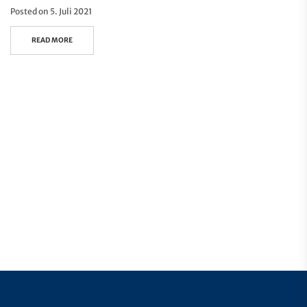
Posted on
5. Juli 2021
READ MORE