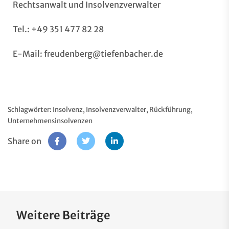
Rechtsanwalt und Insolvenzverwalter
Tel.: +49 351 477 82 28
E-Mail:
freudenberg@tiefenbacher.de
Schlagwörter:
Insolvenz
,
Insolvenzverwalter
,
Rückführung
,
Unternehmensinsolvenzen
Share on
Weitere Beiträge