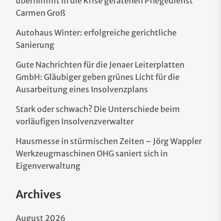
übernimmt in die Krise geratenen Pflegedienst
Carmen Groß
Autohaus Winter: erfolgreiche gerichtliche
Sanierung
Gute Nachrichten für die Jenaer Leiterplatten
GmbH: Gläubiger geben grünes Licht für die
Ausarbeitung eines Insolvenzplans
Stark oder schwach? Die Unterschiede beim
vorläufigen Insolvenzverwalter
Hausmesse in stürmischen Zeiten – Jörg Wappler
Werkzeugmaschinen OHG saniert sich in
Eigenverwaltung
Archives
August 2026