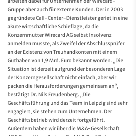
arbeiten dabei für Unternehmen der Wirecard-
Gruppe aber auch für externe Kunden. Der in 2003
gegründete Call-Center-Dienstleister geriet in eine
akute wirtschaftliche Schieflage, da die
Konzernmutter Wirecard AG selbst Insolvenz
anmelden musste, als Zweifel der Abschlussprüfer
an der Existenz von Treuhandkonten mit einem
Guthaben von 1,9 Mrd. Euro bekannt worden. „Die
Situation ist derzeit aufgrund der besonderen Lage
der Konzerngesellschaft nicht einfach, aber wir
packen die Herausforderungen gemeinsam an“,
bestätigt Dr. Nils Freudenberg. „Die
Geschäftsführung und das Team in Leipzig sind sehr
engagiert, sie stehen zum Unternehmen. Der
Geschäftsbetrieb wird derzeit fortgeführt.
Außerdem haben wir über die M&A-Gesellschaft