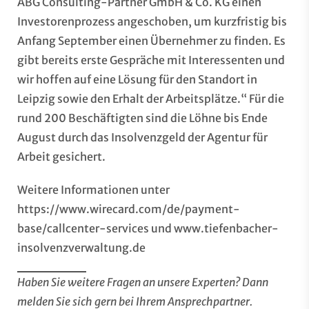
ABG Consulting-Partner GmbH & Co. KG einen
Investorenprozess angeschoben, um kurzfristig bis
Anfang September einen Übernehmer zu finden. Es
gibt bereits erste Gespräche mit Interessenten und
wir hoffen auf eine Lösung für den Standort in
Leipzig sowie den Erhalt der Arbeitsplätze.“ Für die
rund 200 Beschäftigten sind die Löhne bis Ende
August durch das Insolvenzgeld der Agentur für
Arbeit gesichert.
Weitere Informationen unter
https://www.wirecard.com/de/payment-
base/callcenter-services
und
www.tiefenbacher-
insolvenzverwaltung.de
Haben Sie weitere Fragen an unsere Experten? Dann
melden Sie sich gern bei Ihrem
Ansprechpartner
.