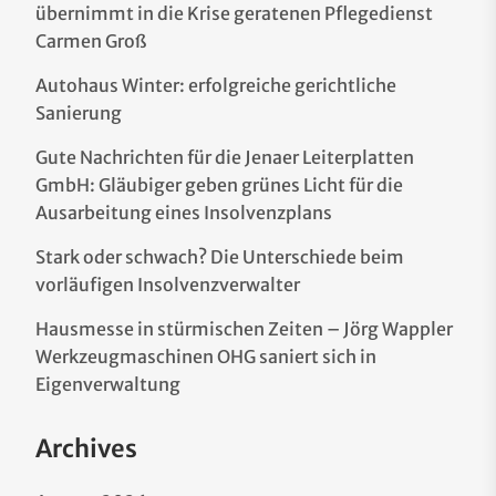
übernimmt in die Krise geratenen Pflegedienst
Carmen Groß
Autohaus Winter: erfolgreiche gerichtliche
Sanierung
Gute Nachrichten für die Jenaer Leiterplatten
GmbH: Gläubiger geben grünes Licht für die
Ausarbeitung eines Insolvenzplans
Stark oder schwach? Die Unterschiede beim
vorläufigen Insolvenzverwalter
Hausmesse in stürmischen Zeiten – Jörg Wappler
Werkzeugmaschinen OHG saniert sich in
Eigenverwaltung
Archives