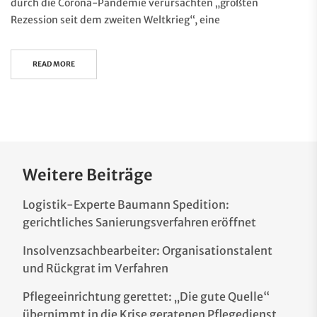
durch die Corona-Pandemie verursachten „größten
Rezession seit dem zweiten Weltkrieg“, eine
READ MORE
Weitere Beiträge
Logistik-Experte Baumann Spedition:
gerichtliches Sanierungsverfahren eröffnet
Insolvenzsachbearbeiter: Organisationstalent
und Rückgrat im Verfahren
Pflegeeinrichtung gerettet: „Die gute Quelle“
übernimmt in die Krise geratenen Pflegedienst