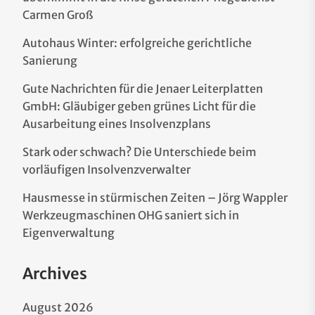
Carmen Groß
Autohaus Winter: erfolgreiche gerichtliche
Sanierung
Gute Nachrichten für die Jenaer Leiterplatten
GmbH: Gläubiger geben grünes Licht für die
Ausarbeitung eines Insolvenzplans
Stark oder schwach? Die Unterschiede beim
vorläufigen Insolvenzverwalter
Hausmesse in stürmischen Zeiten – Jörg Wappler
Werkzeugmaschinen OHG saniert sich in
Eigenverwaltung
Archives
August 2026