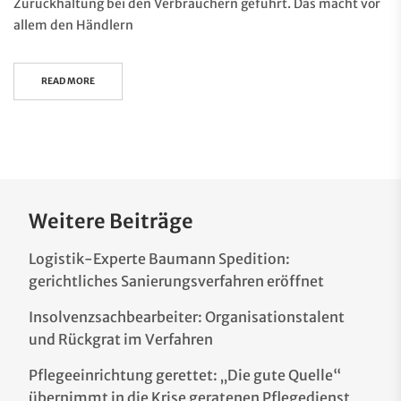
Zurückhaltung bei den Verbrauchern geführt. Das macht vor
allem den Händlern
READ MORE
Weitere Beiträge
Logistik-Experte Baumann Spedition:
gerichtliches Sanierungsverfahren eröffnet
Insolvenzsachbearbeiter: Organisationstalent
und Rückgrat im Verfahren
Pflegeeinrichtung gerettet: „Die gute Quelle“
übernimmt in die Krise geratenen Pflegedienst