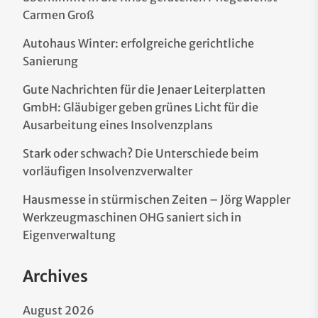
Carmen Groß
Autohaus Winter: erfolgreiche gerichtliche
Sanierung
Gute Nachrichten für die Jenaer Leiterplatten
GmbH: Gläubiger geben grünes Licht für die
Ausarbeitung eines Insolvenzplans
Stark oder schwach? Die Unterschiede beim
vorläufigen Insolvenzverwalter
Hausmesse in stürmischen Zeiten – Jörg Wappler
Werkzeugmaschinen OHG saniert sich in
Eigenverwaltung
Archives
August 2026