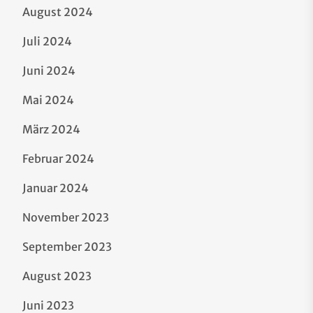
August 2024
Juli 2024
Juni 2024
Mai 2024
März 2024
Februar 2024
Januar 2024
November 2023
September 2023
August 2023
Juni 2023