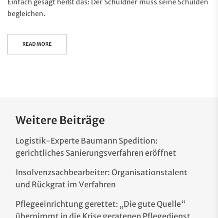
Einfach gesagt heißt das: Der Schuldner muss seine Schulden
begleichen.
READ MORE
Weitere Beiträge
Logistik-Experte Baumann Spedition:
gerichtliches Sanierungsverfahren eröffnet
Insolvenzsachbearbeiter: Organisationstalent
und Rückgrat im Verfahren
Pflegeeinrichtung gerettet: „Die gute Quelle“
übernimmt in die Krise geratenen Pflegedienst