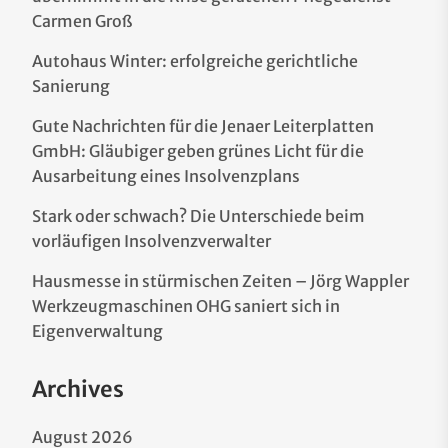
Carmen Groß
Autohaus Winter: erfolgreiche gerichtliche
Sanierung
Gute Nachrichten für die Jenaer Leiterplatten
GmbH: Gläubiger geben grünes Licht für die
Ausarbeitung eines Insolvenzplans
Stark oder schwach? Die Unterschiede beim
vorläufigen Insolvenzverwalter
Hausmesse in stürmischen Zeiten – Jörg Wappler
Werkzeugmaschinen OHG saniert sich in
Eigenverwaltung
Archives
August 2026