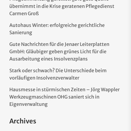
übernimmt in die Krise geratenen Pflegedienst
Carmen Groß
Autohaus Winter: erfolgreiche gerichtliche
Sanierung
Gute Nachrichten für die Jenaer Leiterplatten
GmbH: Gläubiger geben grünes Licht für die
Ausarbeitung eines Insolvenzplans
Stark oder schwach? Die Unterschiede beim
vorläufigen Insolvenzverwalter
Hausmesse in stürmischen Zeiten – Jörg Wappler
Werkzeugmaschinen OHG saniert sich in
Eigenverwaltung
Archives