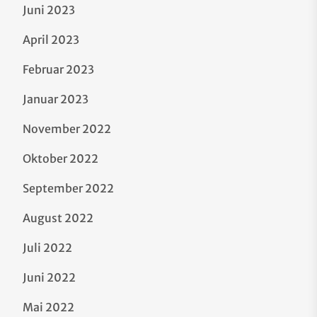
Juni 2023
April 2023
Februar 2023
Januar 2023
November 2022
Oktober 2022
September 2022
August 2022
Juli 2022
Juni 2022
Mai 2022