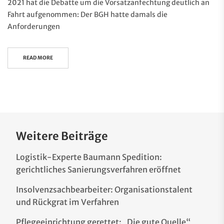
2021 hat die Debatte um die Vorsatzanfechtung deutlich an
Fahrt aufgenommen: Der BGH hatte damals die
Anforderungen
READ MORE
Weitere Beiträge
Logistik-Experte Baumann Spedition:
gerichtliches Sanierungsverfahren eröffnet
Insolvenzsachbearbeiter: Organisationstalent
und Rückgrat im Verfahren
Pflegeeinrichtung gerettet: „Die gute Quelle“