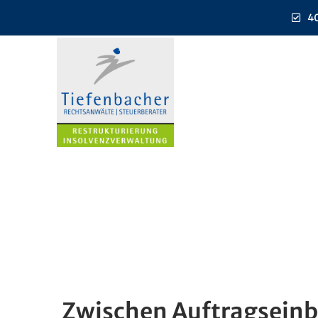
40
Zwischen Auftragseinb