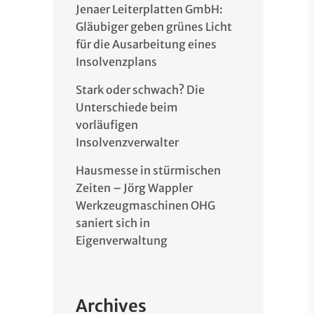
Jenaer Leiterplatten GmbH:
Gläubiger geben grünes Licht
für die Ausarbeitung eines
Insolvenzplans
Stark oder schwach? Die
Unterschiede beim
vorläufigen
Insolvenzverwalter
Hausmesse in stürmischen
Zeiten – Jörg Wappler
Werkzeugmaschinen OHG
saniert sich in
Eigenverwaltung
Archives