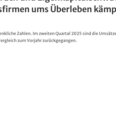
tsfirmen ums Überleben käm
enkliche Zahlen. Im zweiten Quartal 2025 sind die Umsätze
Vergleich zum Vorjahr zurückgegangen.