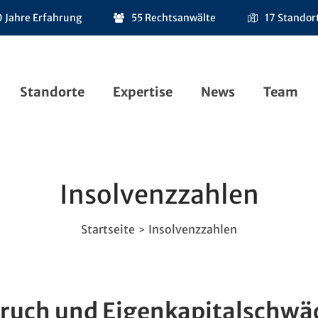
 Jahre Erfahrung
55 Rechtsanwälte
17 Standor
Standorte
Expertise
News
Team
Insolvenzzahlen
Startseite
Insolvenzzahlen
>
ruch und Eigenkapitalschwä