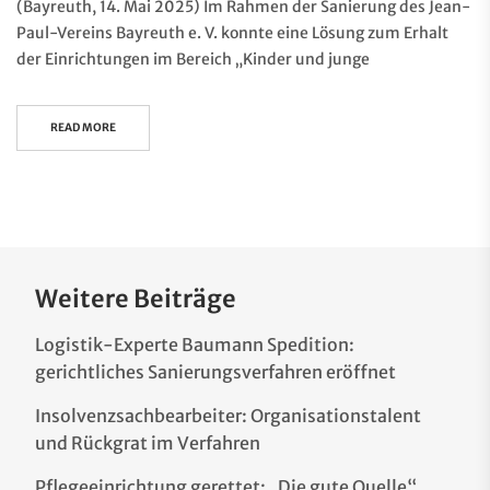
(Bayreuth, 14. Mai 2025) Im Rahmen der Sanierung des Jean-
Paul-Vereins Bayreuth e. V. konnte eine Lösung zum Erhalt
der Einrichtungen im Bereich „Kinder und junge
READ MORE
Weitere Beiträge
Logistik-Experte Baumann Spedition:
gerichtliches Sanierungsverfahren eröffnet
Insolvenzsachbearbeiter: Organisationstalent
und Rückgrat im Verfahren
Pflegeeinrichtung gerettet: „Die gute Quelle“