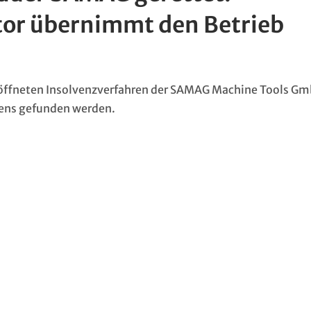
tor übernimmt den Betrieb
röffneten Insolvenzverfahren der SAMAG Machine Tools G
ens gefunden werden.