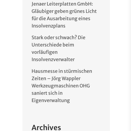
Jenaer Leiterplatten GmbH:
Gläubiger geben grünes Licht
für die Ausarbeitung eines
Insolvenzplans
Stark oder schwach? Die
Unterschiede beim
vorläufigen
Insolvenzverwalter
Hausmesse in stürmischen
Zeiten – Jörg Wappler
Werkzeugmaschinen OHG
saniert sich in
Eigenverwaltung
Archives