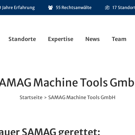
 Jahre Erfahrung
55 Rechtsanwälte
17 Standor
Standorte
Expertise
News
Team
AMAG Machine Tools Gm
Startseite
SAMAG Machine Tools GmbH
>
auer SAMAG gerettet: