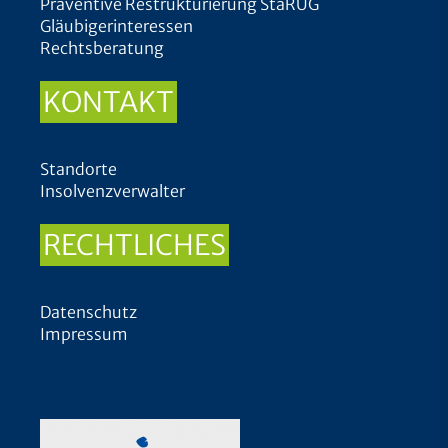
Präventive Restrukturierung StaRUG
Gläubigerinteressen
Rechtsberatung
KONTAKT
Standorte
Insolvenzverwalter
RECHTLICHES
Datenschutz
Impressum