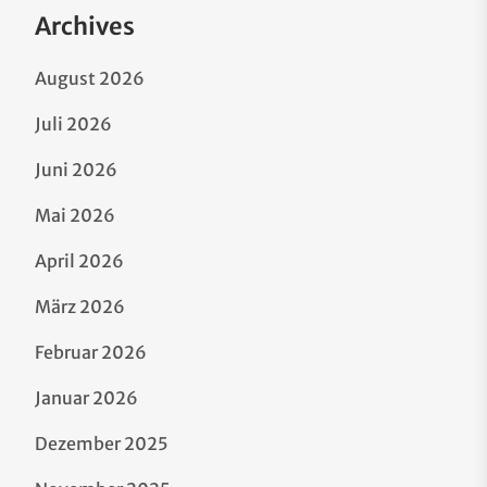
Archives
August 2026
Juli 2026
Juni 2026
Mai 2026
April 2026
März 2026
Februar 2026
Januar 2026
Dezember 2025