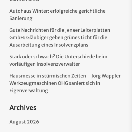
Autohaus Winter: erfolgreiche gerichtliche
Sanierung
Gute Nachrichten für die Jenaer Leiterplatten
GmbH: Gläubiger geben grünes Licht für die
Ausarbeitung eines Insolvenzplans
Stark oder schwach? Die Unterschiede beim
vorläufigen Insolvenzverwalter
Hausmesse in stürmischen Zeiten – Jörg Wappler
Werkzeugmaschinen OHG saniert sich in
Eigenverwaltung
Archives
August 2026