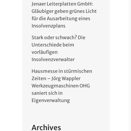
Jenaer Leiterplatten GmbH:
Gläubiger geben grünes Licht
für die Ausarbeitung eines
Insolvenzplans
Stark oder schwach? Die
Unterschiede beim
vorläufigen
Insolvenzverwalter
Hausmesse in stürmischen
Zeiten – Jörg Wappler
Werkzeugmaschinen OHG
saniert sich in
Eigenverwaltung
Archives