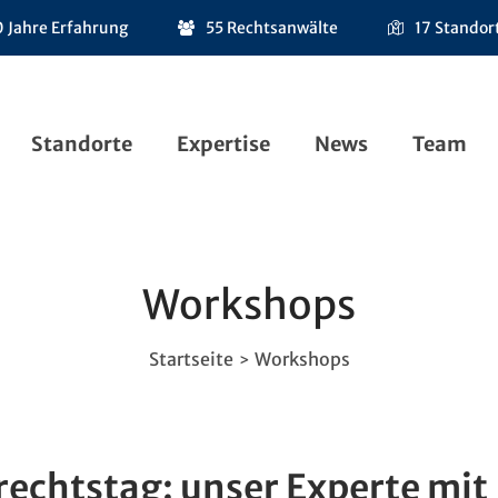
 Jahre Erfahrung
55 Rechtsanwälte
17 Standor
Standorte
Expertise
News
Team
Workshops
Startseite
Workshops
>
rechtstag: unser Experte mit