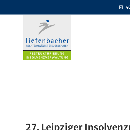
40
27. Leipziger Insolvenz