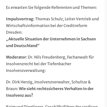
Es erwarten Sie folgende Referenten und Themen:
Impulsvortrag
: Thomas Schulz, Leiter Vertrieb und
Wirtschaftsinformation bei der Creditreform
Dresden:
„Aktuelle Situation der Unternehmen in Sachsen
und Deutschland“
Moderator
: Dr. Nils Freudenberg, Fachanwalt für
Insolvenzrecht bei der
Tiefenbacher
Insolvenzverwaltung
:
Dr. Dirk Herzig, Insolvenzverwalter,
Schultze &
Braun
:
Wie sieht rechtssicheres Verhalten in der
Insolvenz aus?
Raimund Dinglinger, Geschäftsführer der
credicon