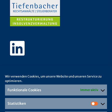
Wir verwenden Cookies, um unsere Website und unseren Service zu
optimieren.
Funktionale Cookies
Immer aktiv
Statistiken