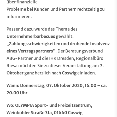
über finanzielle
Probleme bei Kunden und Partnern rechtzeitig zu
informieren.
Passend dazu wurde das Thema des
Unternehmerbarbecues
gewählt:
„Zahlungsschwierigkeiten und drohende Insolvenz
eines Vertragspartners“
. Der Beratungsverbund
ABG-Partner und die IHK Dresden, Regionalbüro
Riesa möchten Sie zu dieser Veranstaltung am
7.
Oktober
ganz herzlich nach
Coswig
einladen.
Wann: Donnerstag, 07. Oktober 2020, 16.00 – ca.
20.00 Uhr
Wo
:
OLYMPIA Sport- und Freizeitzentrum,
Weinböhler Straße 31a, 01640 Coswig