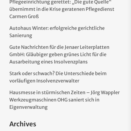
Pflegeeinrichtung gerettet: „Die gute Quelle“
übernimmt in die Krise geratenen Pflegedienst
Carmen Groß
Autohaus Winter: erfolgreiche gerichtliche
Sanierung
Gute Nachrichten für die Jenaer Leiterplatten
GmbH: Gläubiger geben grünes Licht für die
Ausarbeitung eines Insolvenzplans
Stark oder schwach? Die Unterschiede beim
vorläufigen Insolvenzverwalter
Hausmesse in stürmischen Zeiten – Jörg Wappler
Werkzeugmaschinen OHG saniert sich in
Eigenverwaltung
Archives