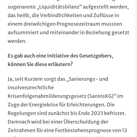
sogenannte „Liquiditätsbilanz“ aufgestellt werden,
das heißt, die Verbindlichkeiten und Zuflüsse in
einem dreiwöchigen Prognosezeitraum mussten
aufsummiert und miteinander in Beziehung gesetzt
werden.
Es gab auch eine Initiative des Gesetzgebers,
können Sie diese erläutern?
Ja, seit Kurzem sorgt das „Sanierungs- und
insolvenzrechtliche
Krisenfolgenabmilderungsgesetz (SanInsKG)“ im
Zuge der Energiekrise für Erleichterungen. Die
Regelungen sind zunächst bis Ende 2023 befristet.
Demnach wird bei einer Überschuldung der
Zeitrahmen für eine Fortbestehensprognose von 12