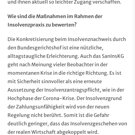
und ihnen aktuell so leichter Zugang verschaffen.
Wie sind die Maßnahmen im Rahmen der
Insolvenzpraxis zu bewerten?
Die Konkretisierung beim Insolvenznachweis durch
den Bundesgerichtshof ist eine nützliche,
alltagstaugliche Erleichterung. Auch das SanInsKG
geht nach Meinung vieler Beobachter in der
momentanen Krise in die richtige Richtung. Es ist
mit Sicherheit sinnvoller als eine erneute
Aussetzung der Insolvenzantragspflicht, wie in der
Hochphase der Corona-Krise. Der Insolvenzgrund
der Zahlungsunfähigkeit wird von der neuen
Regelung nicht berührt. Somit ist die Gefahr
deutlich geringer, dass das Insolvenzgeschehen von
der realen Wirtschaft abgekoppelt wird.