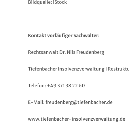
Bildquelle: iStock
Kontakt vorläufiger Sachwalter:
Rechtsanwalt Dr. Nils Freudenberg
Tiefenbacher Insolvenzverwaltung I Restrukt
Telefon: +49 371 38 22 60
E-Mail:
freudenberg@tiefenbacher.de
www.tiefenbacher-insolvenzverwaltung.de