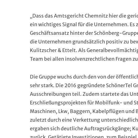
„Dass das Amtsgericht Chemnitz hier die geri
ein wichtiges Signal für die Unternehmen. Es
Geschäftsansatz hinter der Schönberg-Gruppe.
die Unternehmen grundsätzlich positiv zu bewe
Kulitzscher & Ettelt. Als Generalbevollmäch
Team bei allen insolvenzrechtlichen Fragen zur
Die Gruppe wuchs durch den von der öffentl
sehr stark. Die 2016 gegründete SchönerTel 
Ausschreibungen teil. Zudem startete das Un
Erschließungsprojekten für Mobilfunk- und S
Maschinen, Lkw, Baggern, Kabelpflügen und 
zuletzt durch eine Verkettung unterschiedlic
ergaben sich deutliche Auftragsrückgänge; K
zurück. Getätigte Investitionen, zum Beispie