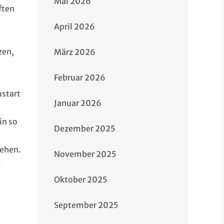
Mai 2026
ften
April 2026
zen,
März 2026
Februar 2026
ustart
Januar 2026
in so
Dezember 2025
tehen.
November 2025
g
Oktober 2025
September 2025