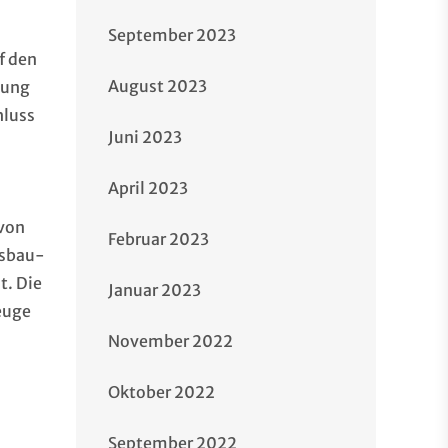
September 2023
f den
August 2023
uung
hluss
Juni 2023
April 2023
 von
Februar 2023
usbau-
t. Die
Januar 2023
euge
November 2022
Oktober 2022
September 2022