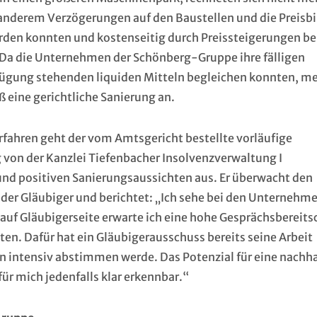
r anderem Verzögerungen auf den Baustellen und die Preis
erden konnten und kostenseitig durch Preissteigerungen be
. Da die Unternehmen der Schönberg-Gruppe ihre fälligen
rfügung stehenden liquiden Mitteln begleichen konnten, m
 eine gerichtliche Sanierung an.
fahren geht der vom Amtsgericht bestellte vorläufige
 von der Kanzlei Tiefenbacher Insolvenzverwaltung I
und positiven Sanierungsaussichten aus. Er überwacht den
der Gläubiger und berichtet: „Ich sehe bei den Unternehm
auf Gläubigerseite erwarte ich eine hohe Gesprächsbereits
n. Dafür hat ein Gläubigerausschuss bereits seine Arbeit
intensiv abstimmen werde. Das Potenzial für eine nachha
r mich jedenfalls klar erkennbar.“