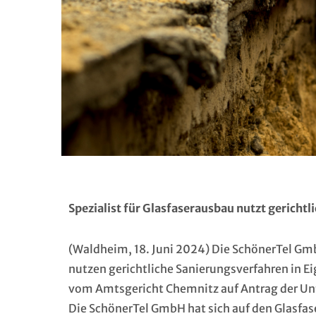
Spezialist für Glasfaserausbau nutzt gericht
(Waldheim, 18. Juni 2024) Die SchönerTel Gm
nutzen gerichtliche Sanierungsverfahren in E
vom Amtsgericht Chemnitz auf Antrag der Unt
Die SchönerTel GmbH hat sich auf den Glasfas