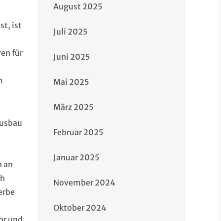
August 2025
t, ist
Juli 2025
en für
Juni 2025
i
m
Mai 2025
März 2025
ausbau
Februar 2025
Januar 2025
n an
ch
November 2024
erbe
Oktober 2024
hr und