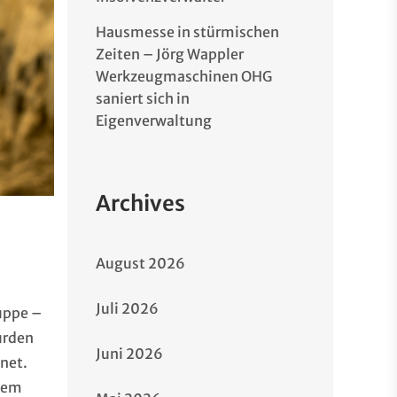
Hausmesse in stürmischen
Zeiten – Jörg Wappler
Werkzeugmaschinen OHG
saniert sich in
Eigenverwaltung
Archives
August 2026
Juli 2026
uppe –
urden
Juni 2026
net.
llem