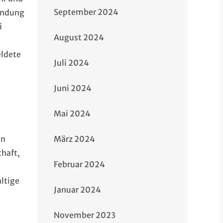
September 2024
bindung
i
August 2024
eldete
Juli 2024
Juni 2024
Mai 2024
en
März 2024
chaft,
Februar 2024
ltige
Januar 2024
November 2023