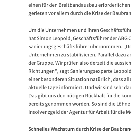
einen für den Breitbandausbau erforderlichen
gerieten vor allem durch die Krise der Baubran
Um die Unternehmen und ihren Geschäftsführe
hat Simon Leopold, Geschäftsführer der ABG 
Sanierungsgeschäftsführer übernommen. „Unser
Unternehmen zu stabilisieren. Parallel dazu a
der Gruppe. Wir prüfen also derzeit die aussi
Richtungen“, sagt Sanierungsexperte Leopold.
einer besonderen Situation natürlich, dass all
aktuelle Lage informiert. Und wir sind sehr d
Das gibt uns den nötigen Rückhalt für die ko
bereits genommen worden. So sind die Löhne u
Insolvenzgeld der Agentur für Arbeit für die Mo
Schnelles Wachstum durch Krise der Baubran