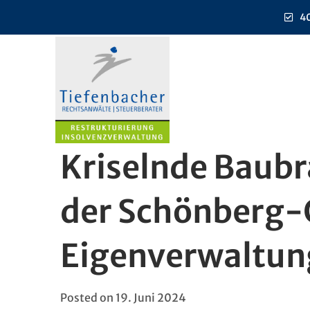
40
Kriselnde Baub
der Schönberg-
Eigenverwaltun
Posted on
19. Juni 2024