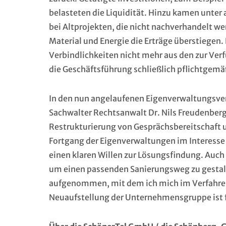
belasteten die Liquidität. Hinzu kamen unte
bei Altprojekten, die nicht nachverhandelt w
Material und Energie die Erträge überstiegen
Verbindlichkeiten nicht mehr aus den zur Ve
die Geschäftsführung schließlich pflichtgemäß
In den nun angelaufenen Eigenverwaltungsver
Sachwalter Rechtsanwalt Dr. Nils Freudenberg
Restrukturierung von Gesprächsbereitschaft 
Fortgang der Eigenverwaltungen im Interesse 
einen klaren Willen zur Lösungsfindung. Auch 
um einen passenden Sanierungsweg zu gestalte
aufgenommen, mit dem ich mich im Verfahren 
Neuaufstellung der Unternehmensgruppe ist fü