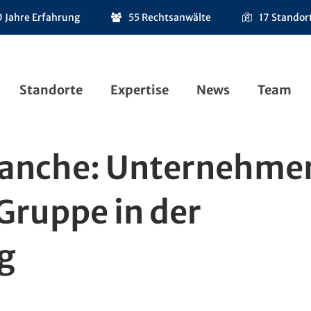
 Jahre Erfahrung
55 Rechtsanwälte
17 Standor
Standorte
Expertise
News
Team
ranche: Unternehme
Gruppe in der
g