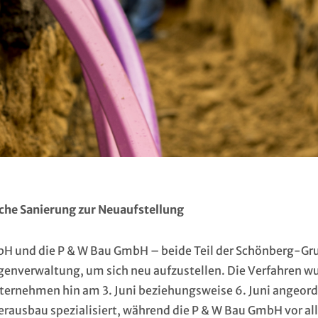
liche Sanierung zur Neuaufstellung
bH und die P & W Bau GmbH – beide Teil der Schönberg-Gr
igenverwaltung, um sich neu aufzustellen. Die Verfahren w
ernehmen hin am 3. Juni beziehungsweise 6. Juni angeord
erausbau spezialisiert, während die P & W Bau GmbH vor a