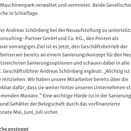
 Maschinenpark verwaltet und vermietet. Beide Gesellscha
che in Schieflage.
r Andreas Schönberg bei der Neuaufstellung zu unterstüt
Consulting-Partner GmbH und Co. KG., den Posten als
 vorrangiges Ziel ist es jetzt, den Geschäftsbetrieb der
rbeiten wir bereits an einem Sanierungskonzept für den Ne
chtsreichsten Sanierungsoptionen und schauen dabei in alle
 Geschäftsführer Andreas Schönberg ergänzt: „Wichtig ist 
e mitziehen. Wir haben unsere Mitarbeiter bereits über die
ankbar dafür, dass sie weiter hinter unseren Unternehmen s
mmenden Monate.“ Eine wichtige Hürde ist in der Sanierun
nd Gehälter der Belegschaft durch das vorfinanzierte
nate Mai, Juni, Juli sicher.
che gestoppt