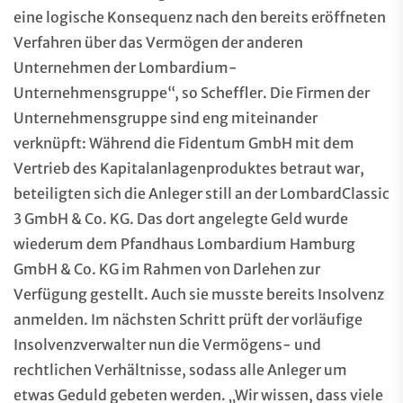
eine logische Konsequenz nach den bereits eröffneten
Verfahren über das Vermögen der anderen
Unternehmen der Lombardium-
Unternehmensgruppe“, so Scheffler. Die Firmen der
Unternehmensgruppe sind eng miteinander
verknüpft: Während die Fidentum GmbH mit dem
Vertrieb des Kapitalanlagenproduktes betraut war,
beteiligten sich die Anleger still an der LombardClassic
3 GmbH & Co. KG. Das dort angelegte Geld wurde
wiederum dem Pfandhaus Lombardium Hamburg
GmbH & Co. KG im Rahmen von Darlehen zur
Verfügung gestellt. Auch sie musste bereits Insolvenz
anmelden. Im nächsten Schritt prüft der vorläufige
Insolvenzverwalter nun die Vermögens- und
rechtlichen Verhältnisse, sodass alle Anleger um
etwas Geduld gebeten werden. „Wir wissen, dass viele