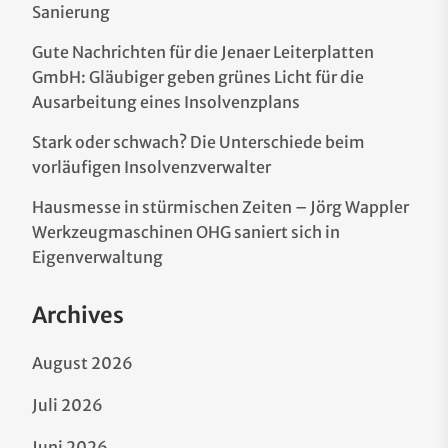
Sanierung
Gute Nachrichten für die Jenaer Leiterplatten
GmbH: Gläubiger geben grünes Licht für die
Ausarbeitung eines Insolvenzplans
Stark oder schwach? Die Unterschiede beim
vorläufigen Insolvenzverwalter
Hausmesse in stürmischen Zeiten – Jörg Wappler
Werkzeugmaschinen OHG saniert sich in
Eigenverwaltung
Archives
August 2026
Juli 2026
Juni 2026