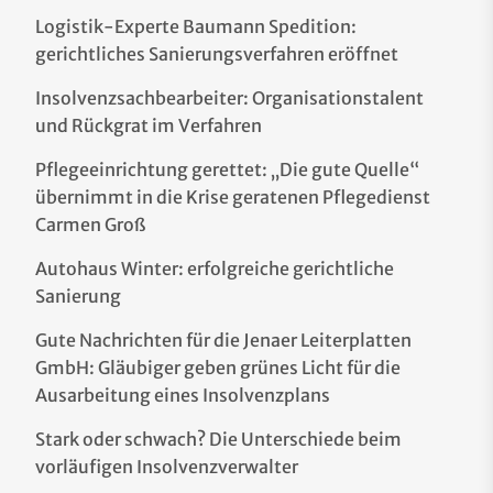
Logistik-Experte Baumann Spedition:
gerichtliches Sanierungsverfahren eröffnet
Insolvenzsachbearbeiter: Organisationstalent
und Rückgrat im Verfahren
Pflegeeinrichtung gerettet: „Die gute Quelle“
übernimmt in die Krise geratenen Pflegedienst
Carmen Groß
Autohaus Winter: erfolgreiche gerichtliche
Sanierung
Gute Nachrichten für die Jenaer Leiterplatten
GmbH: Gläubiger geben grünes Licht für die
Ausarbeitung eines Insolvenzplans
Stark oder schwach? Die Unterschiede beim
vorläufigen Insolvenzverwalter