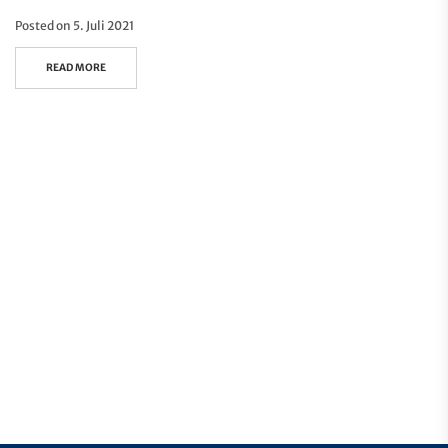
Posted on
5. Juli 2021
READ MORE