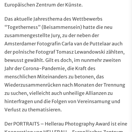
Europäischen Zentrum der Künste.
Das aktuelle Jahresthema des Wettbewerbs
“Togetherness” (Beisammensein) hatte die neu
zusammengestellte Jury, zu der neben der
Amsterdamer Fotografin Carla van de Puttelaar auch
der polnische Fotograf Tomasz Lewandowski zählten,
bewusst gewählt. Gilt es doch, im nunmehr zweiten
Jahr der Corona-Pandemie, die Kraft des
menschlichen Miteinanders zu betonen, das
Wiederzusammenrücken nach Monaten der Trennung
zu suchen, vielleicht auch unheilige Allianzen zu
hinterfragen und die Folgen von Vereinsamung und
Verlust zu thematisieren.
Der PORTRAITS – Hellerau Photography Award ist eine
Kooperation von HELLERAU – Europäisches Zentrum